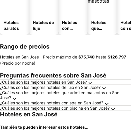
Hoteles
Hoteles de
Hoteles
Hoteles
Hote
baratos
lujo
con
que
con 
piscina
aceptan
mascotas
Rango de precios
Hoteles en San José -
Precio máximo
de
‎$75.740
hasta
‎$126.797
(Precio por noche)
Preguntas frecuentes sobre San José
¿Cuáles son los mejores hoteles en San José?
¿Cuáles son los mejores hoteles de lujo en San José?
¿Cuáles son los mejores hoteles que admiten mascotas en San
José?
¿Cuáles son los mejores hoteles con spa en San José?
¿Cuáles son los mejores hoteles con piscina en San José?
Hoteles en San José
También te pueden interesar estos hoteles...