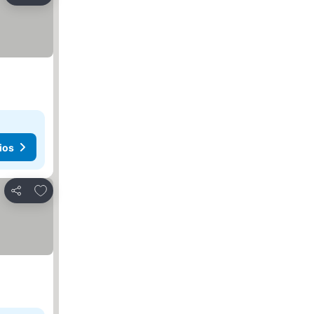
ios
Agregar a favoritos
Compartir