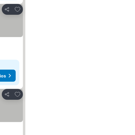
Agregar a favoritos
Compartir
ios
Agregar a favoritos
Compartir