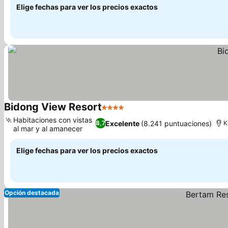
Elige fechas para ver los precios exactos
Bidong View Resort
4 Estrellas
Ver precios
Habitaciones con vistas
Excelente
(8.241 puntuaciones)
8,7
K
al mar y al amanecer
Ver precios
Elige fechas para ver los precios exactos
Opción destacada