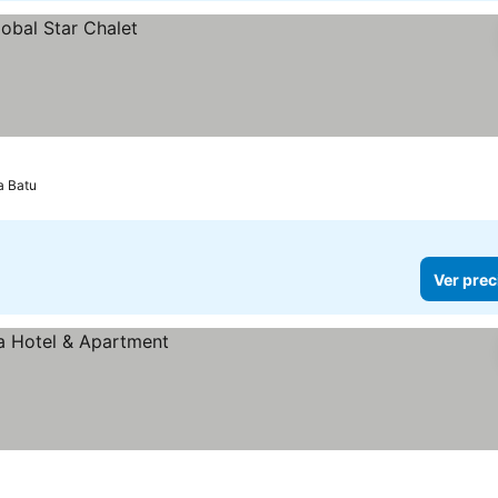
a Batu
Ver prec