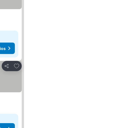
ios
Agregar a favoritos
Compartir