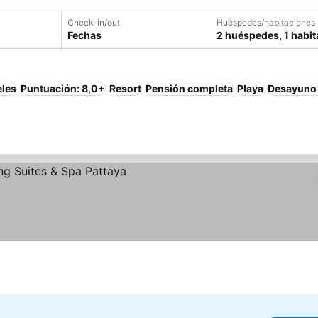
Check-in/out
Huéspedes/habitaciones
Fechas
2 huéspedes, 1 habit
eles
Puntuación: 8,0+
Resort
Pensión completa
Playa
Desayuno 
ios