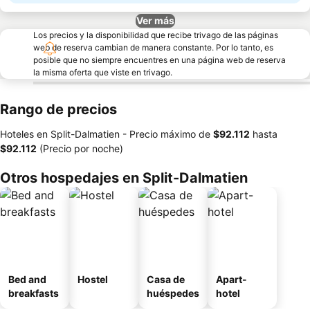
Ver más
Los precios y la disponibilidad que recibe trivago de las páginas
web de reserva cambian de manera constante. Por lo tanto, es
posible que no siempre encuentres en una página web de reserva
la misma oferta que viste en trivago.
Rango de precios
Hoteles en Split-Dalmatien -
Precio máximo
de
‎$92.112
hasta
‎$92.112
(Precio por noche)
Otros hospedajes en Split-Dalmatien
Bed and
Hostel
Casa de
Apart-
breakfasts
huéspedes
hotel