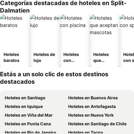
Categorías destacadas de hoteles en Split-
Dalmatien
Hoteles
Hoteles de
Hoteles
Hoteles
Hote
baratos
lujo
con
que
con 
piscina
aceptan
mascotas
Estás a un solo clic de estos destinos
destacados
Hoteles en Santiago
Hoteles en Buenos Aires
Hoteles en Iquique
Hoteles en Antofagasta
Hoteles en Viña del Mar
Hoteles en Nueva York
Hoteles en Punta Cana
Hoteles en Santiago de Chile
Hoteles en Río de Janeiro
Hoteles en Tacna