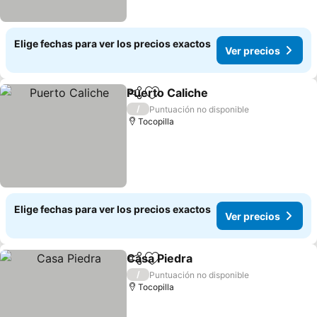
Elige fechas para ver los precios exactos
Ver precios
Puerto Caliche
Compartir
Agregar a favoritos
Ver precios
/
Puntuación no disponible
Tocopilla
Elige fechas para ver los precios exactos
Ver precios
Casa Piedra
Compartir
Agregar a favoritos
Ver precios
/
Puntuación no disponible
Tocopilla