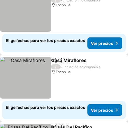
Puntuación no disponible
Tocopilla
Elige fechas para ver los precios exactos
Ver precios
Casa Miraflores
Compartir
Agregar a favoritos
Ver precio
/
Puntuación no disponible
Tocopilla
Elige fechas para ver los precios exactos
Ver precios
Brisas Del Pacífico