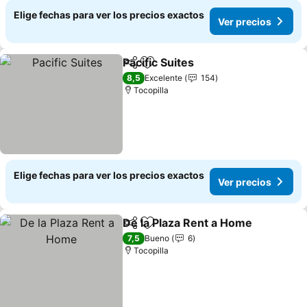
Elige fechas para ver los precios exactos
Ver precios
Pacific Suites
Compartir
Agregar a favoritos
Ver precios
8,5
Excelente
154
Tocopilla
Elige fechas para ver los precios exactos
Ver precios
De la Plaza Rent a Home
Compartir
Agregar a favoritos
Ve
7,5
Bueno
6
Tocopilla