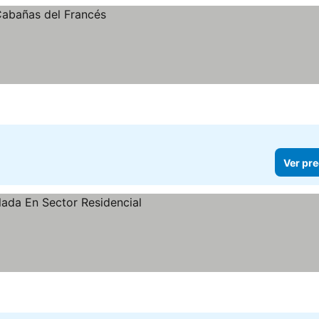
Ver pre