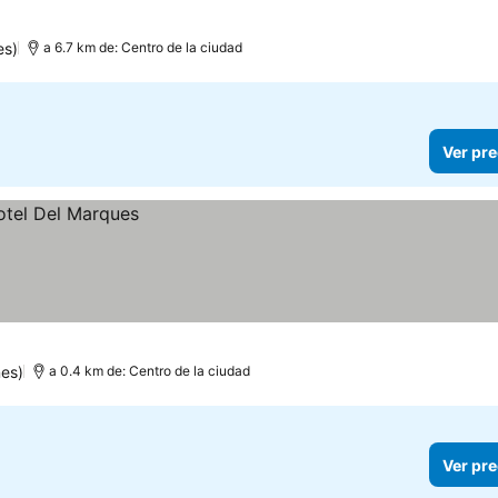
strellas
es)
a 6.7 km de: Centro de la ciudad
Ver pre
es)
a 0.4 km de: Centro de la ciudad
Ver pre