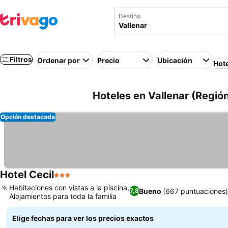
Destino
Filtros
Ordenar por
Precio
Ubicación
Hot
Hoteles en Vallenar (Regió
Opción destacada
Hotel Cecil
3 Estrellas
Habitaciones con vistas a la piscina,
Bueno
(667 puntuaciones)
7,8
Alojamientos para toda la familia
Elige fechas para ver los precios exactos