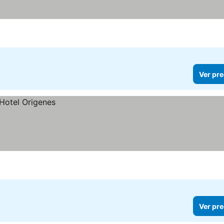
Ver pre
Ver pre