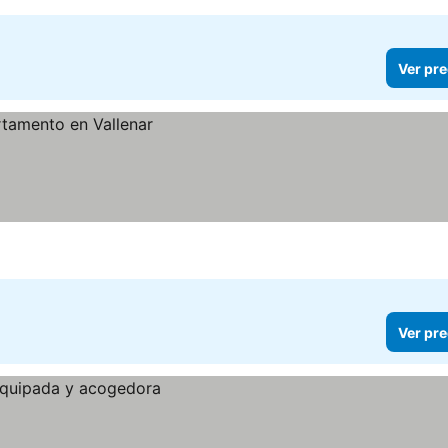
Ver pre
Ver pre