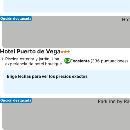
Opción destacada
Hotel Puerto de Vega
3 Estrellas
Piscina exterior y jardín, Una
Excelente
(336 puntuaciones)
9,2
experiencia de hotel boutique
Elige fechas para ver los precios exactos
Opción destacada