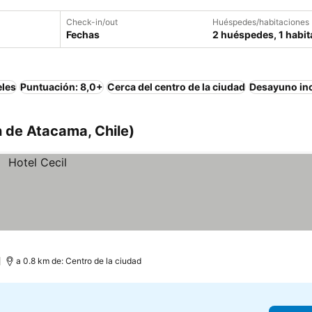
Check-in/out
Huéspedes/habitaciones
Fechas
2 huéspedes, 1 habit
eles
Puntuación: 8,0+
Cerca del centro de la ciudad
Desayuno in
n de Atacama, Chile)
a 0.8 km de: Centro de la ciudad