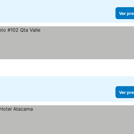
Ver pre
Ver pre