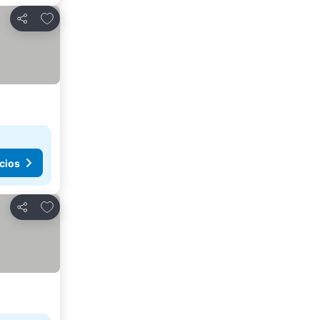
Agregar a favoritos
Compartir
cios
Agregar a favoritos
Compartir