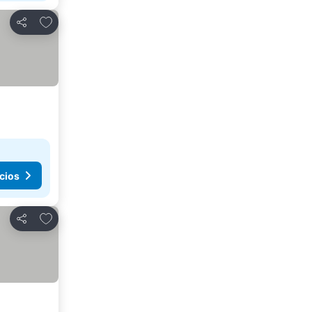
Agregar a favoritos
Compartir
cios
Agregar a favoritos
Compartir