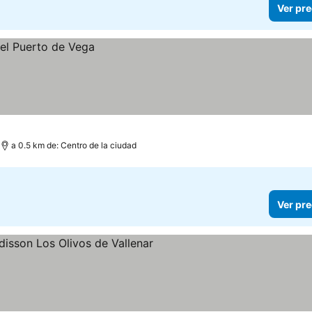
Ver pre
a 0.5 km de: Centro de la ciudad
Ver pre