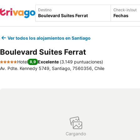
Destino
Check-in/out
Fechas
Ver todos los alojamientos en Santiago
Boulevard Suites Ferrat
Hotel
Excelente
(
3.149 puntuaciones
)
8,9
5 Estrellas
Av. Pdte. Kennedy 5749, Santiago, 7560356, Chile
Cargando