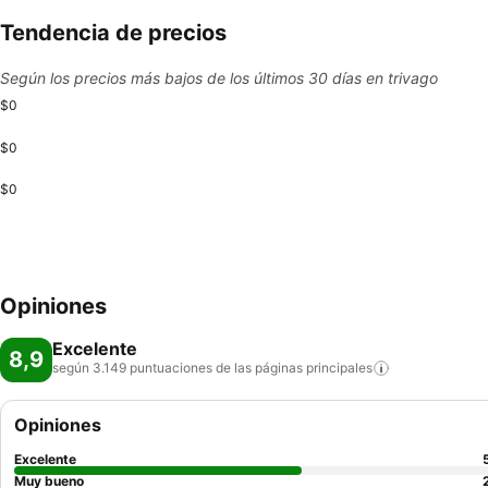
Tendencia de precios
Según los precios más bajos de los últimos 30 días en trivago
$0
$0
$0
Opiniones
Excelente
8,9
según 3.149 puntuaciones de las páginas
principales
Opiniones
Excelente
Muy bueno