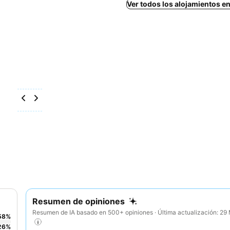
Ver todos los alojamientos e
Resumen de opiniones
Resumen de IA basado en 500+ opiniones · Última actualización: 2
58
%
26
%