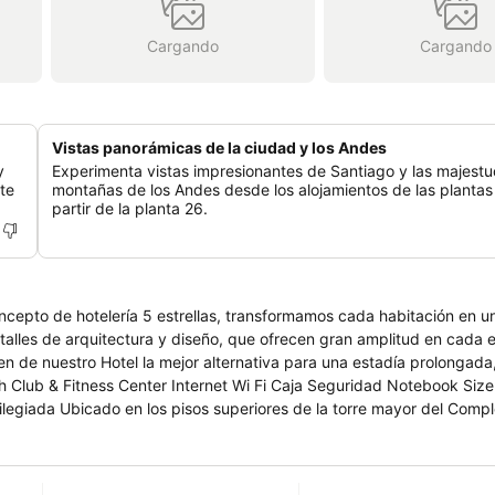
Cargando
Cargando
Vistas panorámicas de la ciudad y los Andes
y
Experimenta vistas impresionantes de Santiago y las majest
te
montañas de los Andes desde los alojamientos de las plantas 
partir de la planta 26.
cepto de hotelería 5 estrellas, transformamos cada habitación en u
etalles de arquitectura y diseño, que ofrecen gran amplitud en cada 
a y emplazamiento en uno de los mejores sectores de Santiago Orie