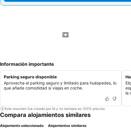
1 / 1
Información importante
Parking seguro disponible
Ha
Aprovecha el parking seguro y limitado para huéspedes, lo
El
que añade comodidad si viajas en coche.
es
la
Este resumen fue creado por IA y no siempre es 100% preciso.
Compara alojamientos similares
Alojamiento seleccionado
Alojamientos similares