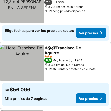
1 Estrellas
7,4
536
LA SERENA
a 2.8 km de: De la Serena
Parking privado disponible
Elige fechas para ver los precios exactos
Ver precios
Hotel Francisco De
Compartir
Agregar a favoritos
Aguirre
3 Estrellas
8,0
Muy bueno
1.904
a 3.4 km de: De la Serena
Restaurante y cafetería en el hotel
$56.096
De
Mira precios de
7 páginas
Ver precios