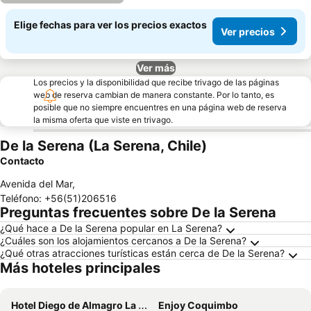
Elige fechas para ver los precios exactos
Ver precios
Ver más
Los precios y la disponibilidad que recibe trivago de las páginas
web de reserva cambian de manera constante. Por lo tanto, es
posible que no siempre encuentres en una página web de reserva
la misma oferta que viste en trivago.
De la Serena (La Serena, Chile)
Contacto
Avenida del Mar
,
Teléfono
:
+56(51)206516
Preguntas frecuentes sobre De la Serena
¿Qué hace a De la Serena popular en La Serena?
¿Cuáles son los alojamientos cercanos a De la Serena?
¿Qué otras atracciones turísticas están cerca de De la Serena?
Más hoteles principales
Hotel Diego de Almagro La Serena
Enjoy Coquimbo