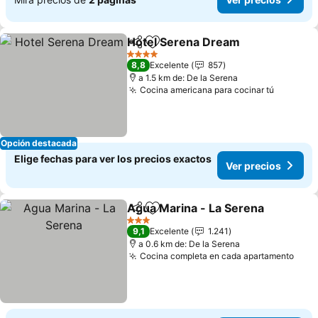
Hotel Serena Dream
Compartir
Agregar a favoritos
4 Estrellas
8,8
Excelente
857
a 1.5 km de: De la Serena
Cocina americana para cocinar tú
Opción destacada
Elige fechas para ver los precios exactos
Ver precios
Agua Marina - La Serena
Compartir
Agregar a favoritos
3 Estrellas
9,1
Excelente
1.241
a 0.6 km de: De la Serena
Cocina completa en cada apartamento