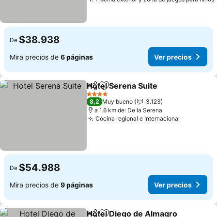
$38.938
De
Mira precios de
6 páginas
Ver precios
Hotel Serena Suite
Compartir
Agregar a favoritos
4 Estrellas
8,2
Muy bueno
3.123
a 1.6 km de: De la Serena
Cocina regional e internacional
$54.988
De
Mira precios de
9 páginas
Ver precios
Hotel Diego de Almagro