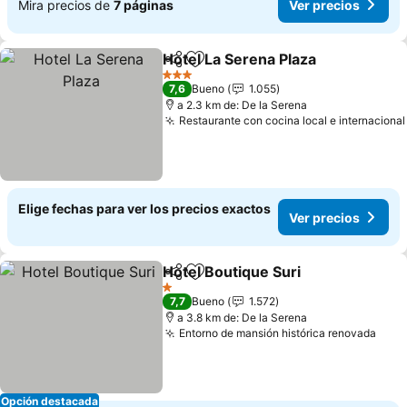
Mira precios de
7 páginas
Ver precios
Hotel La Serena Plaza
Compartir
Agregar a favoritos
3 Estrellas
7,6
Bueno
1.055
a 2.3 km de: De la Serena
Restaurante con cocina local e internacional
Elige fechas para ver los precios exactos
Ver precios
Hotel Boutique Suri
Compartir
Agregar a favoritos
1 Estrellas
7,7
Bueno
1.572
a 3.8 km de: De la Serena
Entorno de mansión histórica renovada
Opción destacada