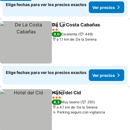
Elige fechas para ver los precios exactos
Ver precios
De La Costa Cabañas
Compartir
Agregar a favoritos
2 Estrellas
9,0
Excelente
449
a 1.1 km de: De la Serena
Elige fechas para ver los precios exactos
Ver precios
Hotel del Cid
Compartir
Agregar a favoritos
3 Estrellas
8,3
Muy bueno
250
a 4.1 km de: De la Serena
Parking seguro con vigilancia