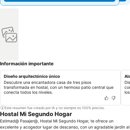
Información importante
Diseño arquitectónico único
Al
Descubre una encantadora casa de tres pisos
Di
transformada en hostal, con un hermoso patio central que
co
conecta todos los niveles.
los
Este resumen fue creado por IA y no siempre es 100% preciso.
Hostal Mi Segundo Hogar
Estimad@ Pasajer@, Hostal Mi Segundo Hogar, te ofrece un
excelente y acogedor lugar de descanso, con un agradable jardín al