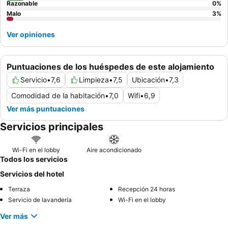
Razonable
0
%
Malo
3
%
Ver opiniones
Puntuaciones de los huéspedes de este alojamiento
Servicio
•
7,6
Limpieza
•
7,5
Ubicación
•
7,3
Comodidad de la habitación
•
7,0
Wifi
•
6,9
Ver más puntuaciones
Servicios principales
Wi-Fi en el lobby
Aire acondicionado
Todos los servicios
Servicios del hotel
Terraza
Recepción 24 horas
Servicio de lavandería
Wi-Fi en el lobby
Ver más