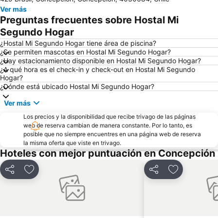
Ver más
Preguntas frecuentes sobre Hostal Mi
Segundo Hogar
¿Hostal Mi Segundo Hogar tiene área de piscina?
¿Se permiten mascotas en Hostal Mi Segundo Hogar?
¿Hay estacionamiento disponible en Hostal Mi Segundo Hogar?
¿A qué hora es el check-in y check-out en Hostal Mi Segundo
Hogar?
¿Dónde está ubicado Hostal Mi Segundo Hogar?
Ver más
Los precios y la disponibilidad que recibe trivago de las páginas
web de reserva cambian de manera constante. Por lo tanto, es
posible que no siempre encuentres en una página web de reserva
la misma oferta que viste en trivago.
Hoteles con mejor puntuación en Concepción
Compartir
Agregar a favoritos
Compartir
Agregar a fa