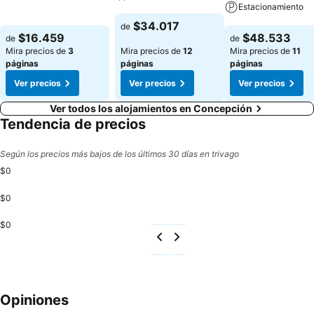
Ver precios
Estacionamiento
Ver precios
$34.017
de
Ver precios
$16.459
$48.533
de
de
Mira precios de
3
Mira precios de
12
Mira precios de
11
páginas
páginas
páginas
Ver precios
Ver precios
Ver precios
Ver todos los alojamientos en Concepción
Tendencia de precios
Según los precios más bajos de los últimos 30 días en trivago
$0
$0
$0
Opiniones