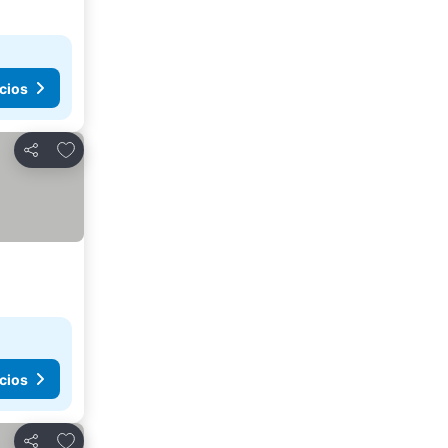
cios
Agregar a favoritos
Compartir
cios
Agregar a favoritos