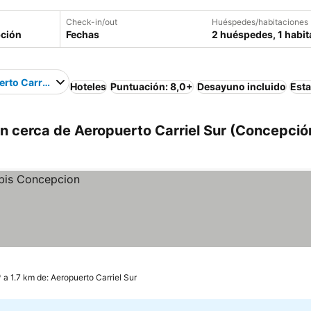
Check-in/out
Huéspedes/habitaciones
Fechas
2 huéspedes, 1 habit
rto Carriel Sur
Hoteles
Puntuación: 8,0+
Desayuno incluido
Est
n cerca de Aeropuerto Carriel Sur (Concepció
a 1.7 km de: Aeropuerto Carriel Sur