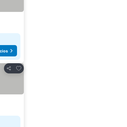
cios
Agregar a favoritos
Compartir