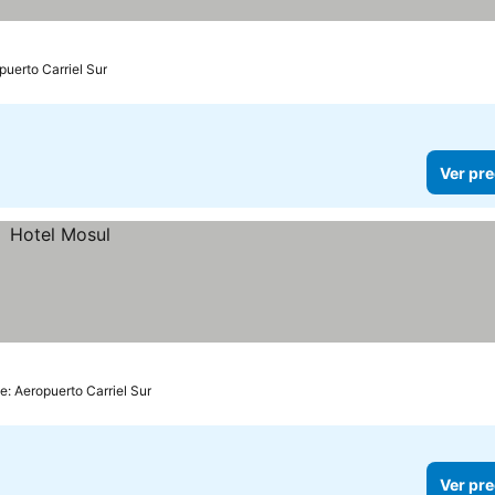
puerto Carriel Sur
Ver pre
e: Aeropuerto Carriel Sur
Ver pre