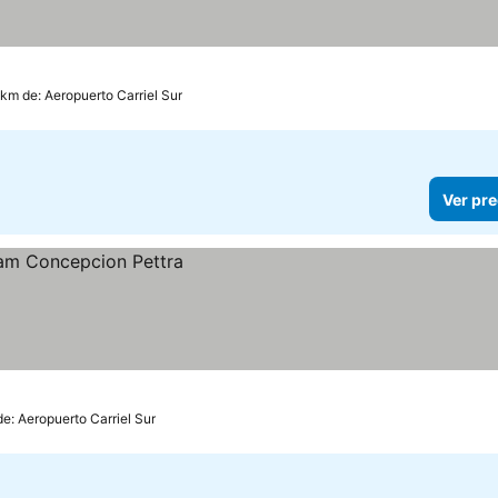
 km de: Aeropuerto Carriel Sur
Ver pre
de: Aeropuerto Carriel Sur