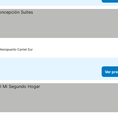
 Aeropuerto Carriel Sur
Ver pre