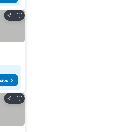
Agregar a favoritos
Compartir
cios
Agregar a favoritos
Compartir