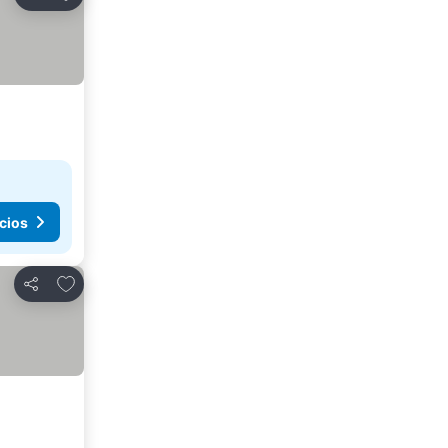
Compartir
cios
Agregar a favoritos
Compartir