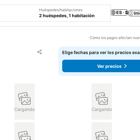
Huéspedes/habitaciones
ES · $
In
2 huéspedes, 1 habitación
Cómo los pagos afectan nues
Agregar a favoritos
Elige fechas para ver los precios ex
Compartir
Ver precios
Cargando
Cargando