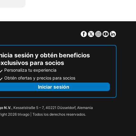
Facebook
Twitter
Instagram
Youtube
Linkedin
nicia sesión y obtén beneficios
exclusivos para socios
Personaliza tu experiencia
Obtén ofertas y precios para socios
Iniciar sesión
go N.V.
, Kesselstraße 5 – 7, 40221 Düsseldorf, Alemania
ight 2026 trivago | Todos los derechos reservados.