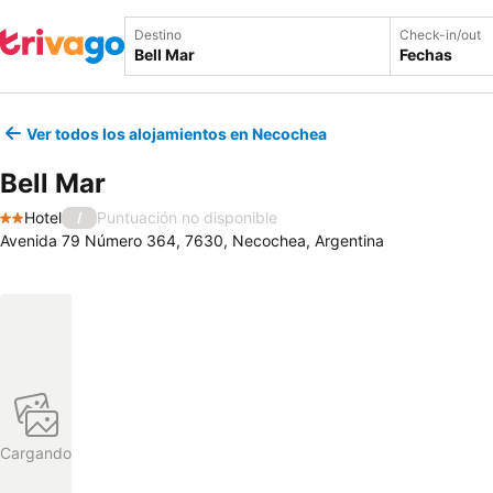
Destino
Check-in/out
Fechas
Ver todos los alojamientos en Necochea
Bell Mar
Hotel
Puntuación no disponible
/
2 Estrellas
Avenida 79 Número 364, 7630, Necochea, Argentina
Cargando