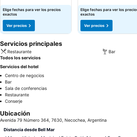
Ver precios
Ver precios
Elige fechas para ver los precios
Elige fechas para ver los precio
exactos
exactos
Ver precios
Ver precios
Servicios principales
Restaurante
Bar
Todos los servicios
Servicios del hotel
Centro de negocios
Bar
Sala de conferencias
Restaurante
Conserje
Ubicación
Avenida 79 Número 364, 7630, Necochea, Argentina
Distancia desde Bell Mar