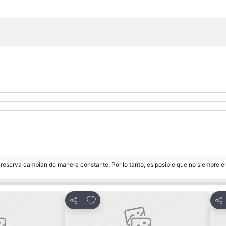
Ampliar mapa
e reserva cambian de manera constante. Por lo tanto, es posible que no siempre 
itos
Agregar a favoritos
Compartir
Com