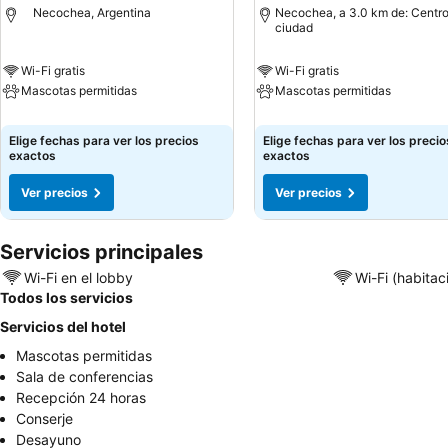
Necochea, Argentina
Necochea, a 3.0 km de: Centro
ciudad
Wi-Fi gratis
Wi-Fi gratis
Mascotas permitidas
Mascotas permitidas
Elige fechas para ver los precios
Elige fechas para ver los precio
exactos
exactos
Ver precios
Ver precios
Servicios principales
Wi-Fi en el lobby
Wi-Fi (habitac
Todos los servicios
Servicios del hotel
Mascotas permitidas
Sala de conferencias
Recepción 24 horas
Conserje
Desayuno