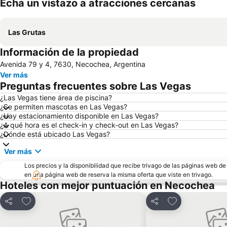
Echa un vistazo a atracciones cercanas
Las Grutas
Información de la propiedad
Avenida 79 y 4, 7630, Necochea, Argentina
Ver más
Preguntas frecuentes sobre Las Vegas
¿Las Vegas tiene área de piscina?
¿Se permiten mascotas en Las Vegas?
¿Hay estacionamiento disponible en Las Vegas?
¿A qué hora es el check-in y check-out en Las Vegas?
¿Dónde está ubicado Las Vegas?
Ver más
Los precios y la disponibilidad que recibe trivago de las páginas web d
en una página web de reserva la misma oferta que viste en trivago.
Hoteles con mejor puntuación en Necochea
Agregar a favoritos
Agregar a favor
Compartir
Compartir