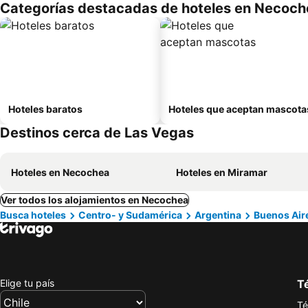
Categorías destacadas de hoteles en Necoch
Hoteles baratos
Hoteles que aceptan mascota
Destinos cerca de Las Vegas
Hoteles en Necochea
Hoteles en Miramar
Ver todos los alojamientos en Necochea
Busca hoteles
Centro- y Sudamérica
Argentina
Buenos Air
Elige tu país
Té
Té