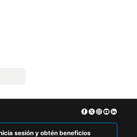
Facebook
Twitter
Instagram
Youtube
Linkedin
nicia sesión y obtén beneficios