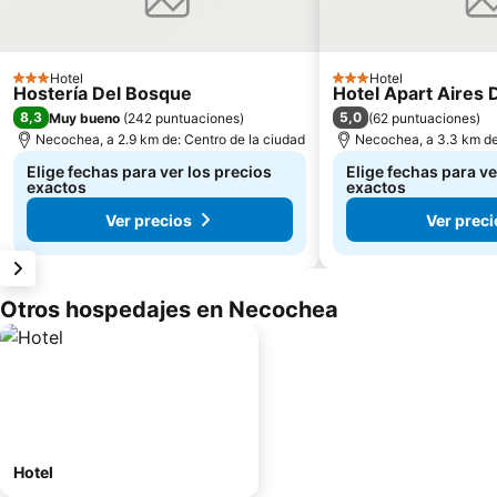
Hotel
Hotel
3 Estrellas
3 Estrellas
Hostería Del Bosque
Hotel Apart Aires 
8,3
5,0
Muy bueno
(
242 puntuaciones
)
(
62 puntuaciones
)
Necochea, a 2.9 km de: Centro de la ciudad
Necochea, a 3.3 km de
Elige fechas para ver los precios
Elige fechas para ve
exactos
exactos
Ver precios
Ver preci
Otros hospedajes en Necochea
Hotel