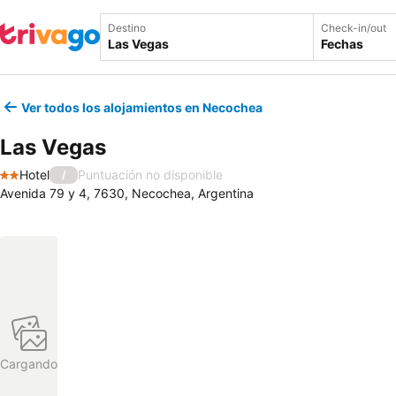
Destino
Check-in/out
Fechas
Ver todos los alojamientos en Necochea
Las Vegas
Hotel
Puntuación no disponible
/
2 Estrellas
Avenida 79 y 4, 7630, Necochea, Argentina
Cargando