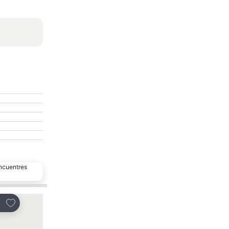
encuentres
Agregar a favoritos
Agregar a favoritos
partir
Compartir