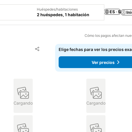
Huéspedes/habitaciones
ES · $
In
2 huéspedes, 1 habitación
Cómo los pagos afectan nues
Agregar a favoritos
Elige fechas para ver los precios ex
Compartir
Ver precios
Cargando
Cargando