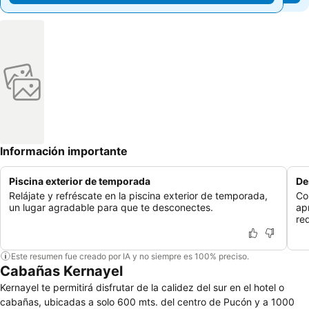
Información importante
Piscina exterior de temporada
De
Relájate y refréscate en la piscina exterior de temporada,
Co
un lugar agradable para que te desconectes.
ap
re
Este resumen fue creado por IA y no siempre es 100% preciso.
Cabañas Kernayel
Kernayel te permitirá disfrutar de la calidez del sur en el hotel o
cabañas, ubicadas a solo 600 mts. del centro de Pucón y a 1000