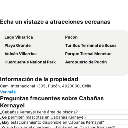
Echa un vistazo a atracciones cercanas
Ampliar mapa
Lago Villarrica
Pucón
Playa Grande
Tur Bus Terminal de Buses
Volcán Villarrica
Parque Termal Menetue
Huerquehue National Park
Aeropuerto de Pucón
Información de la propiedad
Cam. Internacional 1395, Pucón, 4920000, Chile
Ver más
Preguntas frecuentes sobre Cabañas
Kernayel
¿Cabañas Kernayel tiene área de piscina?
¿Se permiten mascotas en Cabañas Kernayel?
¿Hay estacionamiento disponible en Cabañas Kernayel?
¿A qué hora es el check-in y check-out en Cabañas Kernayel?