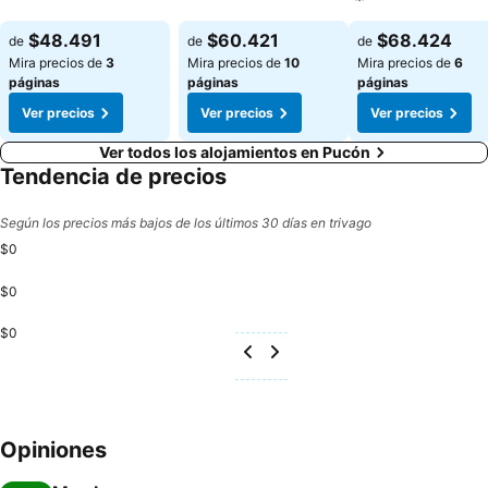
Ver precios
Ver precios
Ver precios
$48.491
$60.421
$68.424
de
de
de
Mira precios de
3
Mira precios de
10
Mira precios de
6
páginas
páginas
páginas
Ver precios
Ver precios
Ver precios
Ver todos los alojamientos en Pucón
Tendencia de precios
Según los precios más bajos de los últimos 30 días en trivago
$0
$0
$0
Opiniones