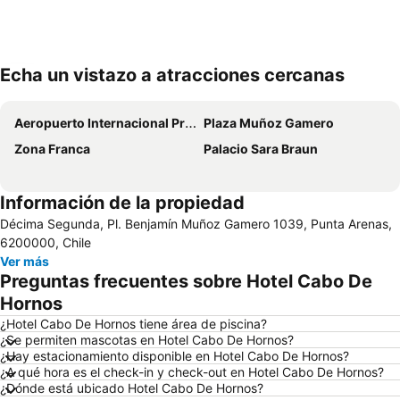
Echa un vistazo a atracciones cercanas
Ampliar mapa
Aeropuerto Internacional Presidente Carlos Ibáñez del Campo
Plaza Muñoz Gamero
Zona Franca
Palacio Sara Braun
Información de la propiedad
Décima Segunda, Pl. Benjamín Muñoz Gamero 1039, Punta Arenas,
6200000, Chile
Ver más
Preguntas frecuentes sobre Hotel Cabo De
Hornos
¿Hotel Cabo De Hornos tiene área de piscina?
¿Se permiten mascotas en Hotel Cabo De Hornos?
¿Hay estacionamiento disponible en Hotel Cabo De Hornos?
¿A qué hora es el check-in y check-out en Hotel Cabo De Hornos?
¿Dónde está ubicado Hotel Cabo De Hornos?