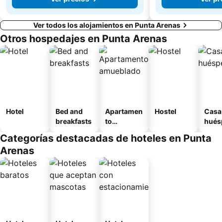
Ver todos los alojamientos en Punta Arenas
Otros hospedajes en Punta Arenas
Hotel
Bed and
Apartamen
Hostel
Casa
breakfasts
to
hués
amueblad
Categorías destacadas de hoteles en Punta
o
Arenas