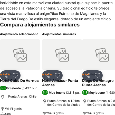
inolvidable en esta maravillosa ciudad austral que supone la puerta
de acceso a la Patagonia chilena. Su tradicional edificio te ofrece
una vista maravillosa al enigm?tico Estrecho de Magallanes y la
Tierra del Fuego.De estilo elegante, dotado de un ambiente c?lido y
Compara alojamientos similares
con un servicio de refinada excelencia, este establecimiento est?
equipado con tecnolog?a de ?ltima generaci?n. Dispone de vest??
Alojamiento seleccionado
Alojamientos similares
bulo con recepci?n y servicio de salida 24 horas, caja fuerte,
guardarropa y ascensor, adem?s de bar, restaurante, servicio de
habitaciones y lavander??a, conexi?n gratuita a Internet WiFi?y?
aparcamiento.Posee 110 c?modas y modernas habitaciones con ba?
o privado, algunas de ellas con vistas al Estrecho de Magallanes y a
la gran isla Tierra del Fuego y otras a la linda Plaza de
Armas.Check-in: a partir de las 14:00.Check-out: hasta las 12:00.
Hotel
Hotel
Hotel
4 Estrellas
4 Estrellas
3 Estrellas
Compartir
Agregar a favoritos
Compartir
Agregar a favoritos
Compartir
Agregar 
Hotel Cabo De Hornos
Hotel Almasur Punta
Diego De Almagro
Arenas
Punta Arenas
8,8
Excelente
(
5.437 puntuaciones
)
8,4
8,2
Muy bueno
(
3.118 puntuaciones
Muy bueno
)
(
4.680
Punta Arenas, Chile
Punta Arenas, a 1.9 km
Punta Arenas, a 2.
de: Centro de la ciudad
de: Centro de la ci
Wi-Fi gratis
Wi-Fi gratis
Wi-Fi gratis
Spa