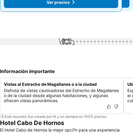
Ver precios
Ver precios
1 / 93
Información importante
Vistas al Estrecho de Magallanes o a la ciudad
Ub
Disfruta de vistas cautivadoras del Estrecho de Magallanes
Ex
o de la ciudad desde algunas habitaciones, y algunas
el
ofrecen vistas panorámicas.
cu
Este resumen fue creado por IA y no siempre es 100% preciso.
Hotel Cabo De Hornos
El Hotel Cabo de Hornos la mejor opci?n para una experiencia