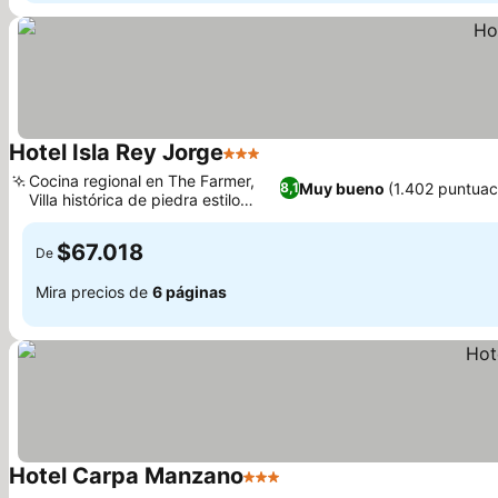
Hotel Isla Rey Jorge
3 Estrellas
Cocina regional en The Farmer,
Muy bueno
(1.402 puntuac
8,1
Villa histórica de piedra estilo
georgiano
$67.018
De
Mira precios de
6 páginas
Hotel Carpa Manzano
3 Estrellas