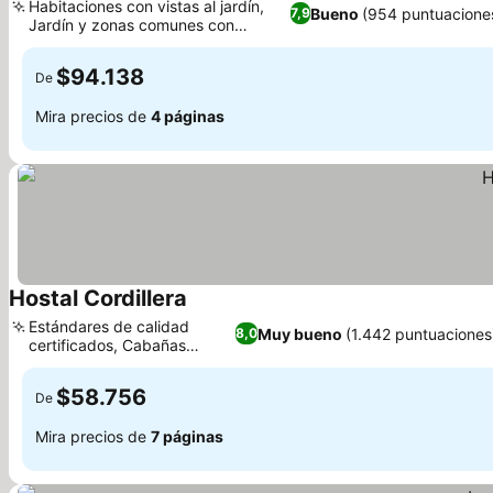
Habitaciones con vistas al jardín,
Bueno
(954 puntuacione
7,9
Jardín y zonas comunes con
encanto
$94.138
De
Mira precios de
4 páginas
Hostal Cordillera
Estándares de calidad
Muy bueno
(1.442 puntuaciones
8,0
certificados, Cabañas
exclusivas
$58.756
De
Mira precios de
7 páginas