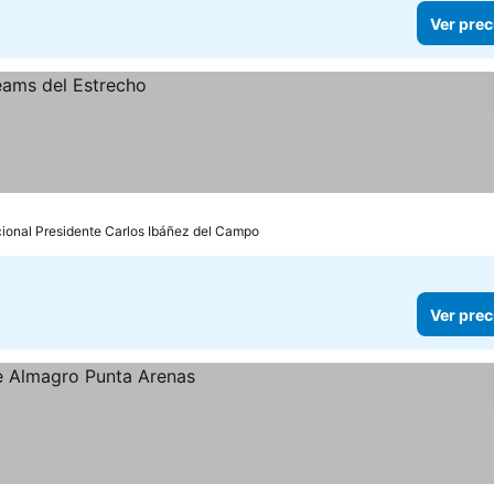
Ver prec
cional Presidente Carlos Ibáñez del Campo
Ver prec