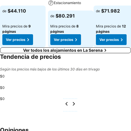
Estacionamiento
Ver precios
Ver precios
$44.110
$71.982
de
de
Ver precios
$80.291
de
Mira precios de
9
Mira precios de
8
Mira precios de
12
páginas
páginas
páginas
Ver precios
Ver precios
Ver precios
Ver todos los alojamientos en La Serena
Tendencia de precios
Según los precios más bajos de los últimos 30 días en trivago
$0
$0
$0
Opiniones