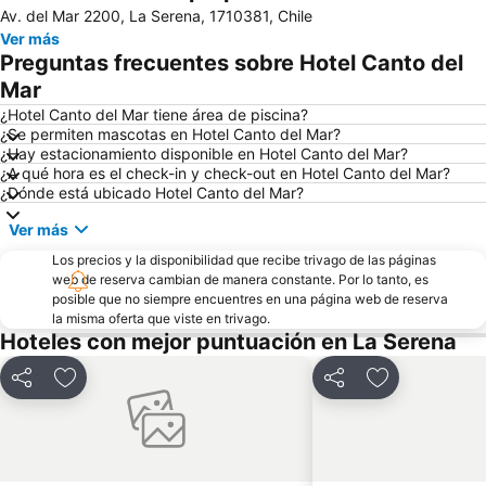
Av. del Mar 2200, La Serena, 1710381, Chile
Museo al aire libre Avenida Francisco de Aguirre
Ver más
Preguntas frecuentes sobre Hotel Canto del
Mar
¿Hotel Canto del Mar tiene área de piscina?
¿Se permiten mascotas en Hotel Canto del Mar?
¿Hay estacionamiento disponible en Hotel Canto del Mar?
¿A qué hora es el check-in y check-out en Hotel Canto del Mar?
¿Dónde está ubicado Hotel Canto del Mar?
Ver más
Los precios y la disponibilidad que recibe trivago de las páginas
web de reserva cambian de manera constante. Por lo tanto, es
posible que no siempre encuentres en una página web de reserva
la misma oferta que viste en trivago.
Hoteles con mejor puntuación en La Serena
Compartir
Agregar a favoritos
Compartir
Agregar a fav