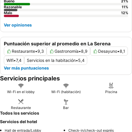
Bueno
21
%
Razonable
11
%
Malo
12
%
Ver opiniones
Puntuación superior al promedio en La Serena
Restaurante
•
9,3
Gastronomía
•
8,9
Desayuno
•
8,1
Wifi
•
7,4
Servicios en la habitación
•
5,4
Ver más puntuaciones
Servicios principales
Wi-Fi en el lobby
Wi-Fi (habitación)
Piscina
Restaurante
Bar
Todos los servicios
Servicios del hotel
Hall de entrada/Lobby
Check-in/check-out exprés