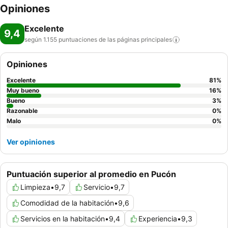
Opiniones
Excelente
9,4
según 1.155 puntuaciones de las páginas
principales
Opiniones
Excelente
81
%
Muy bueno
16
%
Bueno
3
%
Razonable
0
%
Malo
0
%
Ver opiniones
Puntuación superior al promedio en Pucón
Limpieza
•
9,7
Servicio
•
9,7
Comodidad de la habitación
•
9,6
Servicios en la habitación
•
9,4
Experiencia
•
9,3