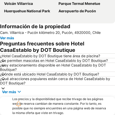
Volcán Villarrica
Parque Termal Menetue
Huerquehue National Park
Aeropuerto de Pucón
Información de la propiedad
Cam. Villarrica - Pucón kilómetro 20, Pucón, 4920000, Chile
Ver más
Preguntas frecuentes sobre Hotel
CasaEstablo by DOT Boutique
¿Hotel CasaEstablo by DOT Boutique tiene área de piscina?
¿Se permiten mascotas en Hotel CasaEstablo by DOT Boutique?
¿Hay estacionamiento disponible en Hotel CasaEstablo by DOT
Boutique?
¿Dónde está ubicado Hotel CasaEstablo by DOT Boutique?
¿Qué atracciones populares están cerca de Hotel CasaEstablo by
DOT Boutique?
Ver más
Los precios y la disponibilidad que recibe trivago de las páginas
web de reserva cambian de manera constante. Por lo tanto, es
posible que no siempre encuentres en una página web de reserva
la misma oferta que viste en trivago.