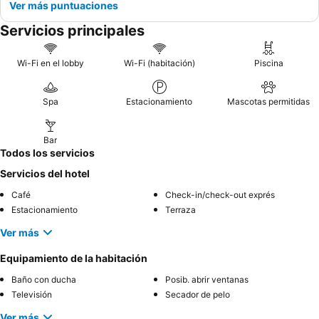
Ver más puntuaciones
Servicios principales
Wi-Fi en el lobby
Wi-Fi (habitación)
Piscina
Spa
Estacionamiento
Mascotas permitidas
Bar
Todos los servicios
Servicios del hotel
Café
Check-in/check-out exprés
Estacionamiento
Terraza
Ver más
Equipamiento de la habitación
Baño con ducha
Posib. abrir ventanas
Televisión
Secador de pelo
Ver más