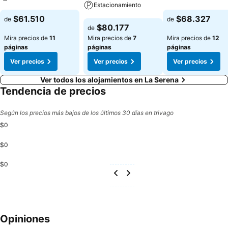
Estacionamiento
Ver precios
Ver precios
$61.510
$68.327
de
de
Ver precios
$80.177
de
Mira precios de
11
Mira precios de
7
Mira precios de
12
páginas
páginas
páginas
Ver precios
Ver precios
Ver precios
Ver todos los alojamientos en La Serena
Tendencia de precios
Según los precios más bajos de los últimos 30 días en trivago
$0
$0
$0
Opiniones