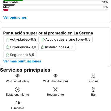
Razonable
11
%
Malo
5
%
Ver opiniones
Puntuación superior al promedio en La Serena
Actividades
•
9,9
Actividades al aire libre
•
9,5
Experiencia
•
9,0
Instalaciones
•
8,5
Seguridad
•
8,5
Ver más puntuaciones
Servicios principales
Wi-Fi en el lobby
Wi-Fi (habitación)
Piscina
Estacionamiento
Restaurante
Bar
Gimnasio