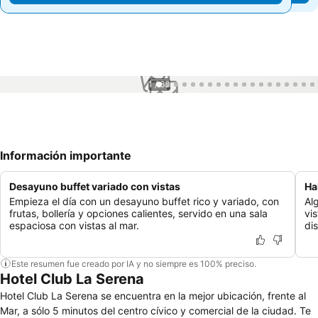
1 / 63
Información importante
Desayuno buffet variado con vistas
Ha
Empieza el día con un desayuno buffet rico y variado, con
Al
frutas, bollería y opciones calientes, servido en una sala
vi
espaciosa con vistas al mar.
dis
Este resumen fue creado por IA y no siempre es 100% preciso.
Hotel Club La Serena
Hotel Club La Serena se encuentra en la mejor ubicación, frente al
Mar, a sólo 5 minutos del centro cívico y comercial de la ciudad. Te