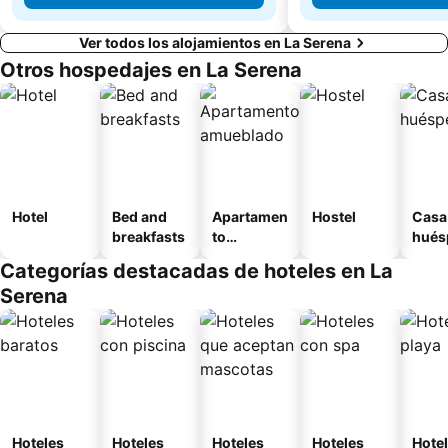
Ver todos los alojamientos en La Serena
Otros hospedajes en La Serena
Hotel
Bed and
Apartamen
Hostel
Casa
breakfasts
to
hués
amueblad
Categorías destacadas de hoteles en La
o
Serena
Hoteles
Hoteles
Hoteles
Hoteles
Hotel