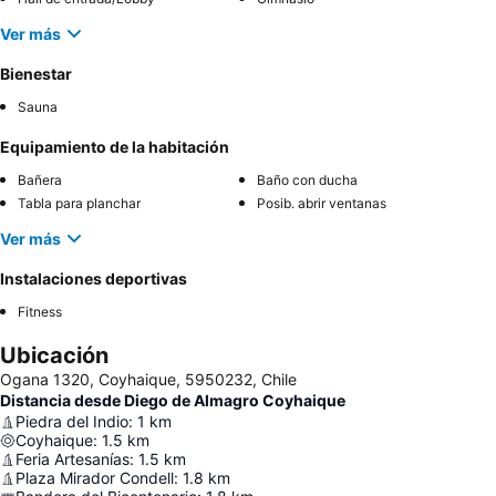
Ver más
Bienestar
Sauna
Equipamiento de la habitación
Bañera
Baño con ducha
Tabla para planchar
Posib. abrir ventanas
Ver más
Instalaciones deportivas
Fitness
Ubicación
Ogana 1320, Coyhaique, 5950232, Chile
Distancia desde Diego de Almagro Coyhaique
Piedra del Indio
:
1
km
Coyhaique
:
1.5
km
Feria Artesanías
:
1.5
km
Plaza Mirador Condell
:
1.8
km