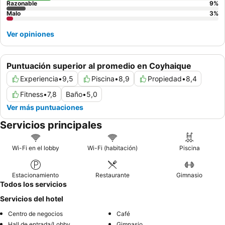
Razonable
9
%
Malo
3
%
Ver opiniones
Puntuación superior al promedio en Coyhaique
Experiencia
•
9,5
Piscina
•
8,9
Propiedad
•
8,4
Fitness
•
7,8
Baño
•
5,0
Ver más puntuaciones
Servicios principales
Wi-Fi en el lobby
Wi-Fi (habitación)
Piscina
Estacionamiento
Restaurante
Gimnasio
Todos los servicios
Servicios del hotel
Centro de negocios
Café
Hall de entrada/Lobby
Gimnasio