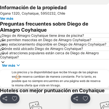
Información de la propiedad
Ogana 1320, Coyhaique, 5950232, Chile
Ver más
Preguntas frecuentes sobre Diego de
Almagro Coyhaique
¿Diego de Almagro Coyhaique tiene área de piscina?
¿Se permiten mascotas en Diego de Almagro Coyhaique?
¿Hay estacionamiento disponible en Diego de Almagro Coyhaique?
¿Dónde está ubicado Diego de Almagro Coyhaique?
¿Qué atracciones populares están cerca de Diego de Almagro
Coyhaique?
Ver más
Los precios y la disponibilidad que recibe trivago de las páginas
web de reserva cambian de manera constante. Por lo tanto, es
posible que no siempre encuentres en una página web de reserva
la misma oferta que viste en trivago.
Hoteles con mejor puntuación en Coyhaique
Compartir
Agregar a favoritos
Compartir
Agregar a fa