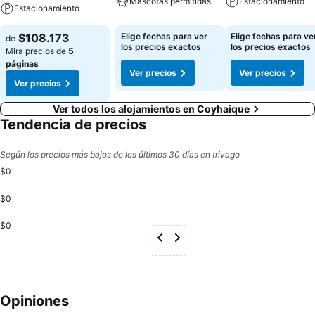
Mascotas permitidas
Estacionamiento
Estacionamiento
$108.173
Elige fechas para ver
Elige fechas para ve
de
los precios exactos
los precios exactos
Mira precios de
5
páginas
Ver precios
Ver precios
Ver precios
Ver todos los alojamientos en Coyhaique
Tendencia de precios
Según los precios más bajos de los últimos 30 días en trivago
$0
$0
$0
Opiniones