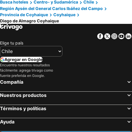
Busca hoteles
Centro- y Sudamérica
Chile
Región Aysén del General Carlos Ibáñez del Campo
Provincia de Coyhaique
Coyhaique
Diego de Almagro Coyhaique
Facebook
Twitter
Insta
Yo
Elige tu país
Agregar en Google
Encuentra nuestros resultados
fácilmente: agrega trivago como
fuente preferida en Google.
Compañía
Nuestros productos
Términos y políticas
Ayuda