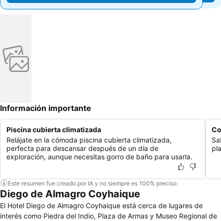
Información importante
Piscina cubierta climatizada
Co
Relájate en la cómoda piscina cubierta climatizada,
Sa
perfecta para descansar después de un día de
pl
exploración, aunque necesitas gorro de baño para usarla.
Este resumen fue creado por IA y no siempre es 100% preciso.
Diego de Almagro Coyhaique
El Hotel Diego de Almagro Coyhaique está cerca de lugares de
interés como Piedra del Indio, Plaza de Armas y Museo Regional de