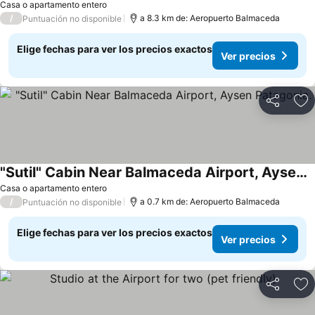
Casa o apartamento entero
/
a 8.3 km de: Aeropuerto Balmaceda
Puntuación no disponible
Elige fechas para ver los precios exactos
Ver precios
Compartir
Ag
"Sutil" Cabin Near Balmaceda Airport, Aysen Patagonia.
Casa o apartamento entero
/
a 0.7 km de: Aeropuerto Balmaceda
Puntuación no disponible
Elige fechas para ver los precios exactos
Ver precios
Compartir
Ag