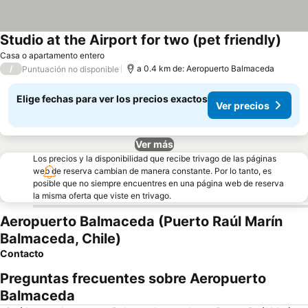
Studio at the Airport for two (pet friendly)
Casa o apartamento entero
/
a 0.4 km de: Aeropuerto Balmaceda
Puntuación no disponible
Elige fechas para ver los precios exactos
Ver precios
Ver más
Los precios y la disponibilidad que recibe trivago de las páginas
web de reserva cambian de manera constante. Por lo tanto, es
posible que no siempre encuentres en una página web de reserva
la misma oferta que viste en trivago.
Aeropuerto Balmaceda (Puerto Raúl Marín
Balmaceda, Chile)
Contacto
Preguntas frecuentes sobre Aeropuerto
Balmaceda