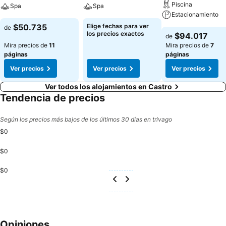
Piscina
Spa
Spa
Estacionamiento
$50.735
Elige fechas para ver
de
los precios exactos
$94.017
de
Mira precios de
11
Mira precios de
7
páginas
páginas
Ver precios
Ver precios
Ver precios
Ver todos los alojamientos en Castro
Tendencia de precios
Según los precios más bajos de los últimos 30 días en trivago
$0
$0
$0
Opiniones