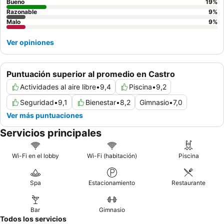
Bueno
19
%
Razonable
9
%
Malo
9
%
Ver opiniones
Puntuación superior al promedio en Castro
Actividades al aire libre
•
9,4
Piscina
•
9,2
Seguridad
•
9,1
Bienestar
•
8,2
Gimnasio
•
7,0
Ver más puntuaciones
Servicios principales
Wi-Fi en el lobby
Wi-Fi (habitación)
Piscina
Spa
Estacionamiento
Restaurante
Bar
Gimnasio
Todos los servicios