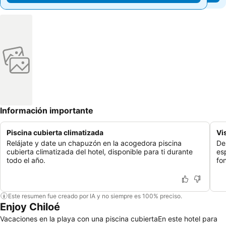
Información importante
Piscina cubierta climatizada
Vi
Relájate y date un chapuzón en la acogedora piscina
De
cubierta climatizada del hotel, disponible para ti durante
es
todo el año.
fo
Este resumen fue creado por IA y no siempre es 100% preciso.
Enjoy Chiloé
Vacaciones en la playa con una piscina cubiertaEn este hotel para