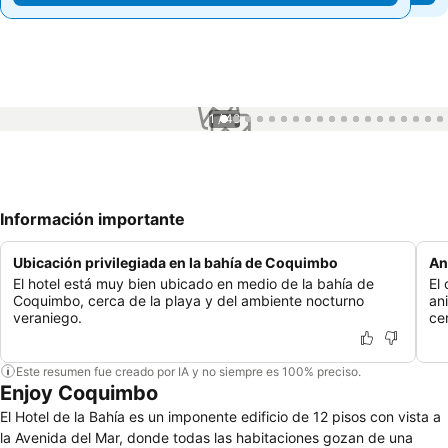
1 / 48
Información importante
Ubicación privilegiada en la bahía de Coquimbo
An
El hotel está muy bien ubicado en medio de la bahía de
El
Coquimbo, cerca de la playa y del ambiente nocturno
an
veraniego.
ce
Este resumen fue creado por IA y no siempre es 100% preciso.
Enjoy Coquimbo
El Hotel de la Bahía es un imponente edificio de 12 pisos con vista a
la Avenida del Mar, donde todas las habitaciones gozan de una