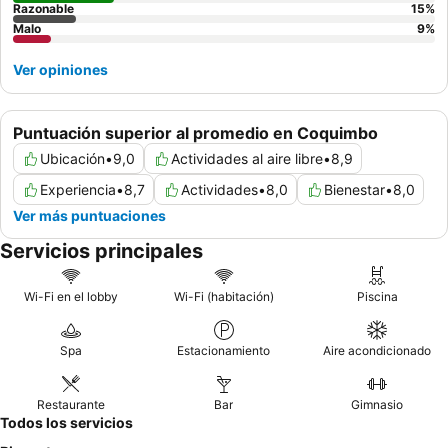
Razonable
15
%
Malo
9
%
Ver opiniones
Puntuación superior al promedio en Coquimbo
Ubicación
•
9,0
Actividades al aire libre
•
8,9
Experiencia
•
8,7
Actividades
•
8,0
Bienestar
•
8,0
Ver más puntuaciones
Servicios principales
Wi-Fi en el lobby
Wi-Fi (habitación)
Piscina
Spa
Estacionamiento
Aire acondicionado
Restaurante
Bar
Gimnasio
Todos los servicios