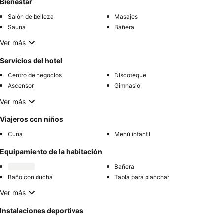
Bienestar
Salón de belleza
Masajes
Sauna
Bañera
Ver más
Servicios del hotel
Centro de negocios
Discoteque
Ascensor
Gimnasio
Ver más
Viajeros con niños
Cuna
Menú infantil
Equipamiento de la habitación
Bañera
Baño con ducha
Tabla para planchar
Ver más
Instalaciones deportivas