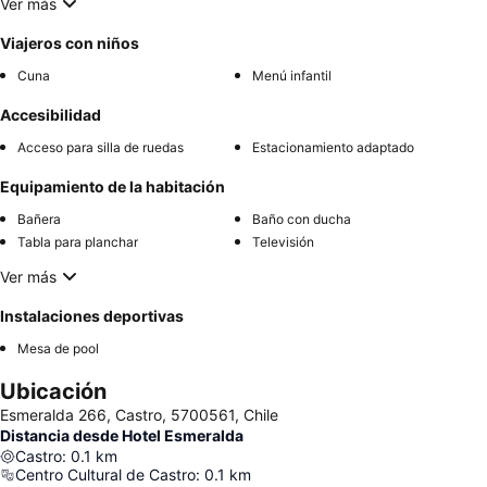
Ver más
Viajeros con niños
Cuna
Menú infantil
Accesibilidad
Acceso para silla de ruedas
Estacionamiento adaptado
Equipamiento de la habitación
Bañera
Baño con ducha
Tabla para planchar
Televisión
Ver más
Instalaciones deportivas
Mesa de pool
Ubicación
Esmeralda 266, Castro, 5700561, Chile
Distancia desde Hotel Esmeralda
Castro
:
0.1
km
Centro Cultural de Castro
:
0.1
km