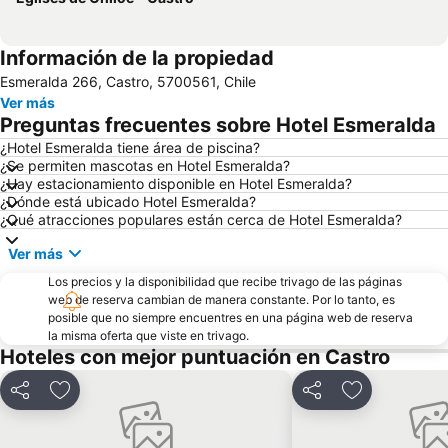
Información de la propiedad
Esmeralda 266, Castro, 5700561, Chile
Ver más
Preguntas frecuentes sobre Hotel Esmeralda
¿Hotel Esmeralda tiene área de piscina?
¿Se permiten mascotas en Hotel Esmeralda?
¿Hay estacionamiento disponible en Hotel Esmeralda?
¿Dónde está ubicado Hotel Esmeralda?
¿Qué atracciones populares están cerca de Hotel Esmeralda?
Ver más
Los precios y la disponibilidad que recibe trivago de las páginas
web de reserva cambian de manera constante. Por lo tanto, es
posible que no siempre encuentres en una página web de reserva
la misma oferta que viste en trivago.
Hoteles con mejor puntuación en Castro
Compartir
Agregar a favoritos
Compartir
Agregar a fa