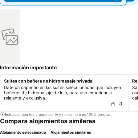
Información importante
Suites con bañera de hidromasaje privada
Re
Date un capricho en las suites seleccionadas que incluyen
Sa
bañeras de hidromasaje de lujo, para una experiencia
oc
relajante y exclusiva.
cá
Este resumen fue creado por IA y no siempre es 100% preciso.
Compara alojamientos similares
Alojamiento seleccionado
Alojamientos similares