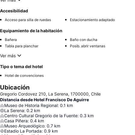
Accesibilidad
Acceso para silla de ruedas
Estacionamiento adaptado
Equipamiento de la habitación
Bañera
Baño con ducha
Tabla para planchar
Posib. abrir ventanas
Ver más
Tipo o tema del hotel
Hotel de convenciones
Ubicación
Gregorio Cordovez 210, La Serena, 1700000, Chile
Distancia desde Hotel Francisco De Aguirre
Museo de Historia Regional
:
0.1
km
La Serena
:
0.2
km
Centro Cultural Gregorio de la Fuente
:
0.3
km
Casa Piñera
:
0.4
km
Museo Arqueológico
:
0.7
km
Estadio La Portada
:
0.9
km