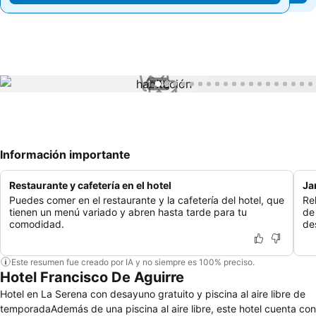
1 / 48
Información importante
Restaurante y cafetería en el hotel
Ja
Puedes comer en el restaurante y la cafetería del hotel, que
Rel
tienen un menú variado y abren hasta tarde para tu
de
comodidad.
de
Este resumen fue creado por IA y no siempre es 100% preciso.
Hotel Francisco De Aguirre
Hotel en La Serena con desayuno gratuito y piscina al aire libre de
temporadaAdemás de una piscina al aire libre, este hotel cuenta con