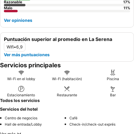
Razonable
17
%
Malo
11
%
Ver opiniones
Puntuación superior al promedio en La Serena
Wifi
•
6,9
Ver más puntuaciones
Servicios principales
Wi-Fi en el lobby
Wi-Fi (habitación)
Piscina
Estacionamiento
Restaurante
Bar
Todos los servicios
Servicios del hotel
Centro de negocios
Café
Hall de entrada/Lobby
Check-in/check-out exprés
Ver más