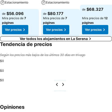
Estacionamiento
Estacionamiento
Ver precios
$68.327
de
Ver precios
Ver precios
$56.096
$80.177
de
de
Mira precios de
7
Mira precios de
7
Mira precios de
12
páginas
páginas
páginas
Ver precios
Ver precios
Ver precios
Ver todos los alojamientos en La Serena
Tendencia de precios
Según los precios más bajos de los últimos 30 días en trivago
$0
$0
$0
Opiniones