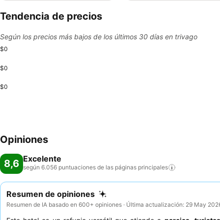
Tendencia de precios
Según los precios más bajos de los últimos 30 días en trivago
$0
$0
$0
Opiniones
Excelente
8,6
según 6.056 puntuaciones de las páginas
principales
Resumen de opiniones
Resumen de IA basado en 600+ opiniones · Última actualización: 29 May 202