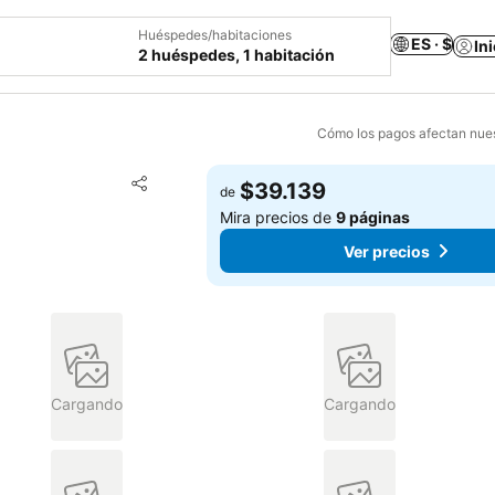
Huéspedes/habitaciones
ES · $
In
2 huéspedes, 1 habitación
Cómo los pagos afectan nues
Agregar a favoritos
$39.139
de
Compartir
Mira precios de
9 páginas
Ver precios
Cargando
Cargando