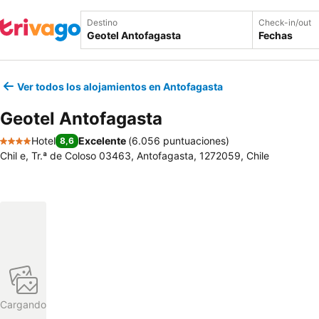
Destino
Check-in/out
Fechas
Ver todos los alojamientos en Antofagasta
Geotel Antofagasta
Hotel
Excelente
(
6.056 puntuaciones
)
8,6
4 Estrellas
Chil e, Tr.ª de Coloso 03463, Antofagasta, 1272059, Chile
Cargando