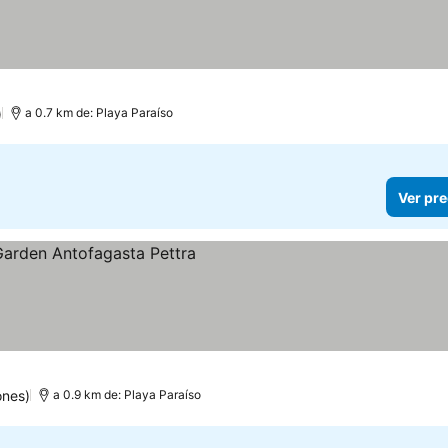
)
a 0.7 km de: Playa Paraíso
Ver pre
ones)
a 0.9 km de: Playa Paraíso