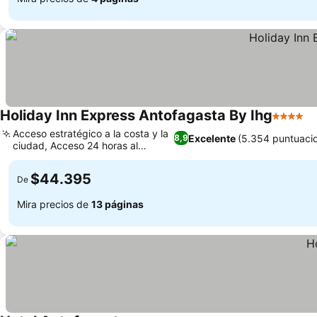
Holiday Inn Express Antofagasta By Ihg
4 Estrel
Acceso estratégico a la costa y la
Excelente
(5.354 puntuaci
8,9
ciudad, Acceso 24 horas al
gimnasio
$44.395
De
Mira precios de
13 páginas