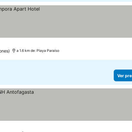
ones)
a 1.6 km de: Playa Paraíso
Ver pre