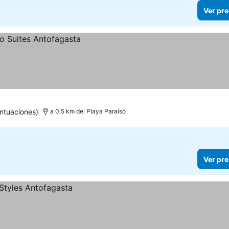
Ver pre
ntuaciones)
a 0.5 km de: Playa Paraíso
Ver pre