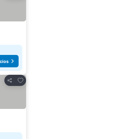
cios
Agregar a favoritos
Compartir