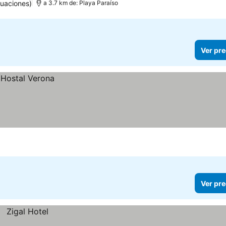
uaciones)
a 3.7 km de: Playa Paraíso
Ver pre
Ver pre