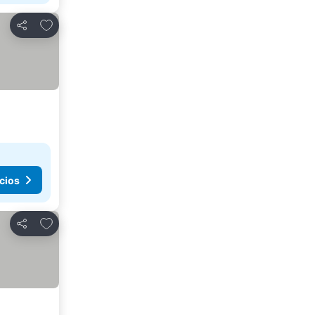
Agregar a favoritos
Compartir
cios
Agregar a favoritos
Compartir