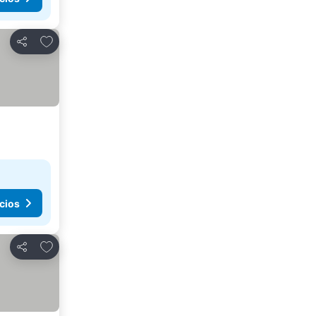
Agregar a favoritos
Compartir
cios
Agregar a favoritos
Compartir