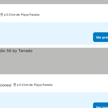
a 0.5 km de: Playa Paraíso
Ver pre
ciones)
a 0.5 km de: Playa Paraíso
Ver pre