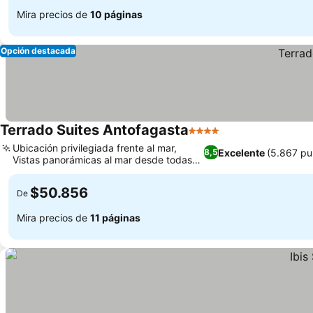
Mira precios de
10 páginas
Opción destacada
Terrado Suites Antofagasta
4 Estrellas
Ubicación privilegiada frente al mar,
Excelente
(5.867 pu
8,5
Vistas panorámicas al mar desde todas
las habitaciones.
$50.856
De
Mira precios de
11 páginas