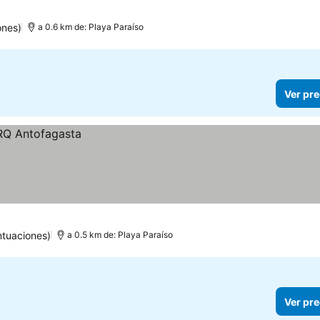
ones)
a 0.6 km de: Playa Paraíso
Ver pre
ntuaciones)
a 0.5 km de: Playa Paraíso
Ver pre