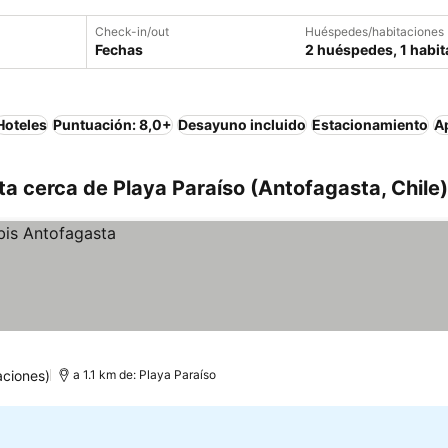
Check-in/out
Huéspedes/habitaciones
Fechas
2 huéspedes, 1 habit
Hoteles
Puntuación: 8,0+
Desayuno incluido
Estacionamiento
A
a cerca de Playa Paraíso (Antofagasta, Chile)
aciones)
a 1.1 km de: Playa Paraíso