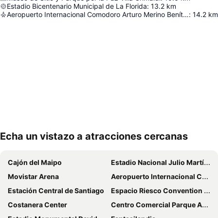
Estadio Bicentenario Municipal de La Florida
:
13.2
km
Aeropuerto Internacional Comodoro Arturo Merino Benítez
:
14.2
km
Echa un vistazo a atracciones cercanas
Ampliar mapa
Cajón del Maipo
Estadio Nacional Julio Martínez Prádanos
Movistar Arena
Aeropuerto Internacional Comodoro Arturo Merino Benítez
Estación Central de Santiago
Espacio Riesco Convention Center
Costanera Center
Centro Comercial Parque Arauco