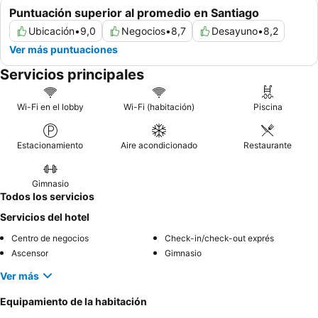
Puntuación superior al promedio en Santiago
Ubicación
•
9,0
Negocios
•
8,7
Desayuno
•
8,2
Ver más puntuaciones
Servicios principales
Wi-Fi en el lobby
Wi-Fi (habitación)
Piscina
Estacionamiento
Aire acondicionado
Restaurante
Gimnasio
Todos los servicios
Servicios del hotel
Centro de negocios
Check-in/check-out exprés
Ascensor
Gimnasio
Ver más
Equipamiento de la habitación