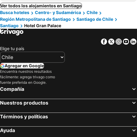
Ver todos los alojamientos en Santiago
Busca hoteles
Centro- y Sudamérica
Chile
Región Metropolitana de Santiago
Santiago de Chile
Santiago
Hotel Gran Palace
Facebook
Twitter
Insta
Yo
Elige tu país
Agregar en Google
Encuentra nuestros resultados
fácilmente: agrega trivago como
fuente preferida en Google.
Compañía
Nuestros productos
Términos y políticas
Ayuda