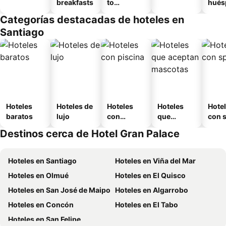
breakfasts
to
hués
amueblad
Categorías destacadas de hoteles en
o
Santiago
Hoteles
Hoteles de
Hoteles
Hoteles
Hote
baratos
lujo
con
que
con 
piscina
aceptan
Destinos cerca de Hotel Gran Palace
mascotas
Hoteles en Santiago
Hoteles en Viña del Mar
Hoteles en Olmué
Hoteles en El Quisco
Hoteles en San José de Maipo
Hoteles en Algarrobo
Hoteles en Concón
Hoteles en El Tabo
Hoteles en San Felipe