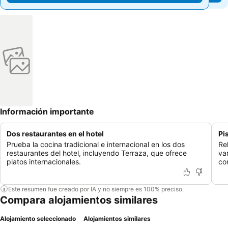
Información importante
Dos restaurantes en el hotel
Pi
Prueba la cocina tradicional e internacional en los dos
Re
restaurantes del hotel, incluyendo Terraza, que ofrece
va
platos internacionales.
co
Este resumen fue creado por IA y no siempre es 100% preciso.
Compara alojamientos similares
Alojamiento seleccionado
Alojamientos similares