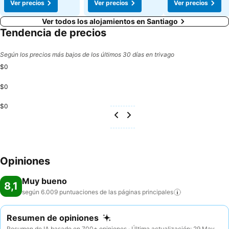
Ver precios
Ver precios
Ver precios
Ver todos los alojamientos en Santiago
Tendencia de precios
Según los precios más bajos de los últimos 30 días en trivago
$0
$0
$0
Opiniones
Muy bueno
8,1
según 6.009 puntuaciones de las páginas
principales
Resumen de opiniones
Resumen de IA basado en 700+ opiniones · Última actualización: 29 May