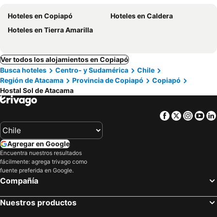
Hoteles en Copiapó
Hoteles en Caldera
Hoteles en Tierra Amarilla
Ver todos los alojamientos en Copiapó
Busca hoteles
Centro- y Sudamérica
Chile
Región de Atacama
Provincia de Copiapó
Copiapó
Hostal Sol de Atacama
Facebook
Twitter
Insta
Yo
Agregar en Google
Encuentra nuestros resultados
fácilmente: agrega trivago como
fuente preferida en Google.
Compañía
Nuestros productos