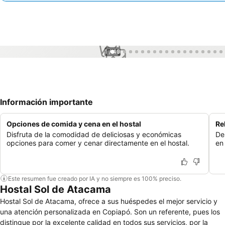
1 / 40
Información importante
Opciones de comida y cena en el hostal
Rel
Disfruta de la comodidad de deliciosas y económicas
Des
opciones para comer y cenar directamente en el hostal.
en 
Este resumen fue creado por IA y no siempre es 100% preciso.
Hostal Sol de Atacama
Hostal Sol de Atacama, ofrece a sus huéspedes el mejor servicio y
una atención personalizada en Copiapó. Son un referente, pues los
distingue por la excelente calidad en todos sus servicios, por la