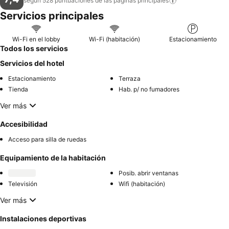
según 528 puntuaciones de las páginas
principales
Servicios principales
Wi-Fi en el lobby
Wi-Fi (habitación)
Estacionamiento
Todos los servicios
Servicios del hotel
Estacionamiento
Terraza
Tienda
Hab. p/ no fumadores
Ver más
Accesibilidad
Acceso para silla de ruedas
Equipamiento de la habitación
Posib. abrir ventanas
Televisión
Wifi (habitación)
Ver más
Instalaciones deportivas