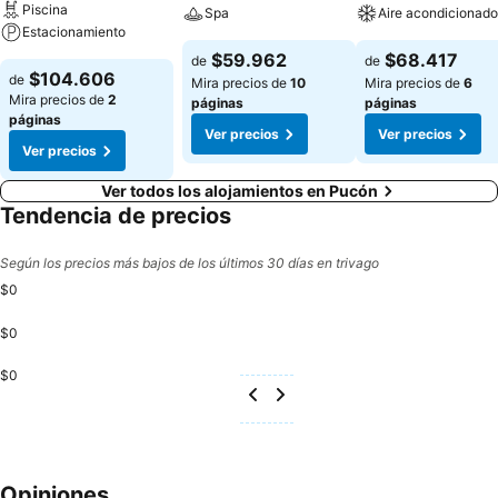
Piscina
Spa
Aire acondicionado
Estacionamiento
$59.962
$68.417
de
de
$104.606
de
Mira precios de
10
Mira precios de
6
Mira precios de
2
páginas
páginas
páginas
Ver precios
Ver precios
Ver precios
Ver todos los alojamientos en Pucón
Tendencia de precios
Según los precios más bajos de los últimos 30 días en trivago
$0
$0
$0
Opiniones