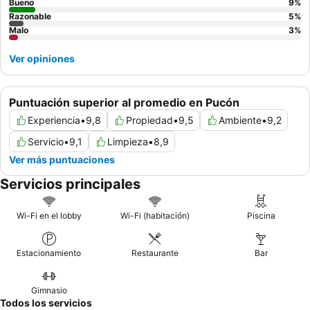
Bueno
9
%
Razonable
5
%
Malo
3
%
Ver opiniones
Puntuación superior al promedio en Pucón
Experiencia
•
9,8
Propiedad
•
9,5
Ambiente
•
9,2
Servicio
•
9,1
Limpieza
•
8,9
Ver más puntuaciones
Servicios principales
Wi-Fi en el lobby
Wi-Fi (habitación)
Piscina
Estacionamiento
Restaurante
Bar
Gimnasio
Todos los servicios