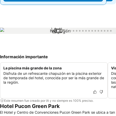
1 / 18
Información importante
La piscina más grande de la zona
Vi
Disfruta de un refrescante chapuzón en la piscina exterior
Dis
de temporada del hotel, conocida por ser la más grande de
co
la región.
la
na
Este resumen fue creado por IA y no siempre es 100% preciso.
Hotel Pucon Green Park
El Hotel y Centro de Convenciones Pucon Green Park se ubica a tan