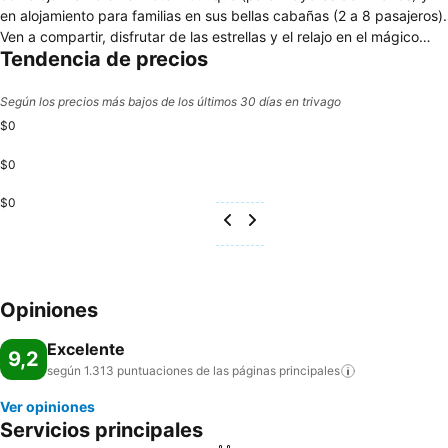
en alojamiento para familias en sus bellas cabañas (2 a 8 pasajeros).
Ven a compartir, disfrutar de las estrellas y el relajo en el mágico
Tendencia de precios
entorno del Valle de Elqui.
Según los precios más bajos de los últimos 30 días en trivago
$0
$0
$0
Opiniones
Excelente
9,2
según 1.313 puntuaciones de las páginas
principales
Ver opiniones
Servicios principales