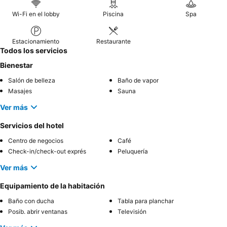
Wi-Fi en el lobby
Piscina
Spa
Estacionamiento
Restaurante
Todos los servicios
Bienestar
Salón de belleza
Baño de vapor
Masajes
Sauna
Ver más
Servicios del hotel
Centro de negocios
Café
Check-in/check-out exprés
Peluquería
Ver más
Equipamiento de la habitación
Baño con ducha
Tabla para planchar
Posib. abrir ventanas
Televisión