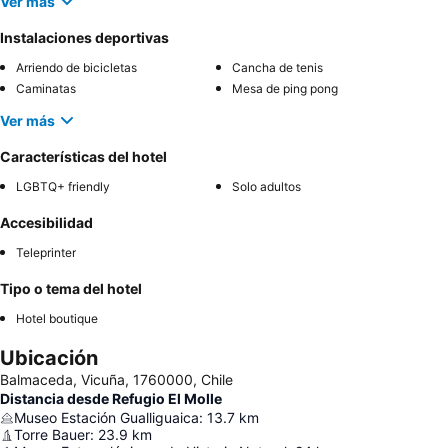
Ver más
Instalaciones deportivas
Arriendo de bicicletas
Cancha de tenis
Caminatas
Mesa de ping pong
Ver más
Características del hotel
LGBTQ+ friendly
Solo adultos
Accesibilidad
Teleprinter
Tipo o tema del hotel
Hotel boutique
Ubicación
Balmaceda, Vicuña, 1760000, Chile
Distancia desde Refugio El Molle
Museo Estación Gualliguaica
:
13.7
km
Torre Bauer
:
23.9
km