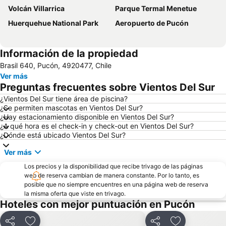
Volcán Villarrica
Parque Termal Menetue
Huerquehue National Park
Aeropuerto de Pucón
Información de la propiedad
Brasil 640, Pucón, 4920477, Chile
Ver más
Preguntas frecuentes sobre Vientos Del Sur
¿Vientos Del Sur tiene área de piscina?
¿Se permiten mascotas en Vientos Del Sur?
¿Hay estacionamiento disponible en Vientos Del Sur?
¿A qué hora es el check-in y check-out en Vientos Del Sur?
¿Dónde está ubicado Vientos Del Sur?
Ver más
Los precios y la disponibilidad que recibe trivago de las páginas
web de reserva cambian de manera constante. Por lo tanto, es
posible que no siempre encuentres en una página web de reserva
la misma oferta que viste en trivago.
Hoteles con mejor puntuación en Pucón
Compartir
Compartir