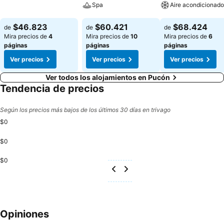
Spa
Aire acondicionado
Ver precios
Ver precios
Ver precios
$46.823
$60.421
$68.424
de
de
de
Mira precios de
4
Mira precios de
10
Mira precios de
6
páginas
páginas
páginas
Ver precios
Ver precios
Ver precios
Ver todos los alojamientos en Pucón
Tendencia de precios
Según los precios más bajos de los últimos 30 días en trivago
$0
$0
$0
Opiniones