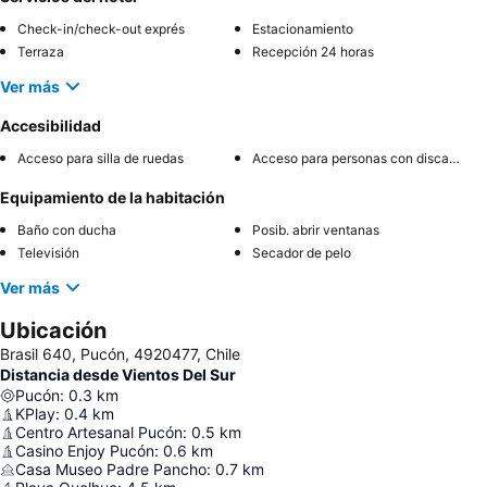
Check-in/check-out exprés
Estacionamiento
Terraza
Recepción 24 horas
Ver más
Accesibilidad
Acceso para silla de ruedas
Acceso para personas con discapacidad
Equipamiento de la habitación
Baño con ducha
Posib. abrir ventanas
Televisión
Secador de pelo
Ver más
Ubicación
Brasil 640, Pucón, 4920477, Chile
Distancia desde Vientos Del Sur
Pucón
:
0.3
km
KPlay
:
0.4
km
Centro Artesanal Pucón
:
0.5
km
Casino Enjoy Pucón
:
0.6
km
Casa Museo Padre Pancho
:
0.7
km