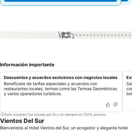
1 / 52
Información importante
Descuentos y acuerdos exclusivos con negocios locales
Es
Benefíciate de tarifas especiales y acuerdos con
Sa
restaurantes locales, termas como las Termas Geométricas
co
y varios operadores turísticos.
be
Este resumen fue creado por IA y no siempre es 100% preciso.
Vientos Del Sur
Bienvenidos al Hotel Vientos del Sur, un acogedor y elegante hotel