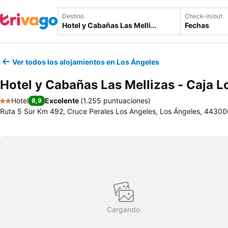
Destino
Check-in/out
Fechas
Ver todos los alojamientos en Los Ángeles
Hotel y Cabañas Las Mellizas - Caja 
Hotel
Excelente
(
1.255 puntuaciones
)
8,9
2 Estrellas
Ruta 5 Sur Km 492, Cruce Perales Los Angeles, Los Ángeles, 44300
Cargando