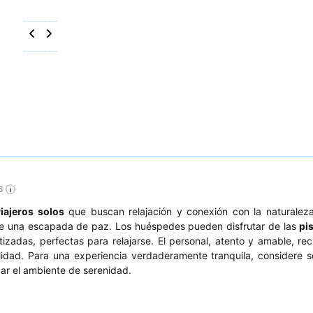
6
viajeros solos
que buscan relajación y conexión con la naturaleza
rece una escapada de paz. Los huéspedes pueden disfrutar de las
pi
tizadas, perfectas para relajarse. El personal, atento y amable, rec
idad. Para una experiencia verdaderamente tranquila, considere so
zar el ambiente de serenidad.