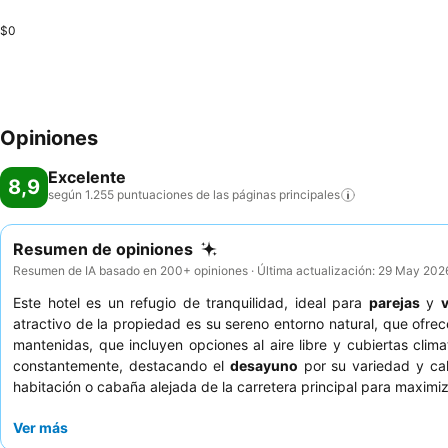
$0
Opiniones
Excelente
8,9
según 1.255 puntuaciones de las páginas
principales
Resumen de opiniones
Resumen de IA basado en 200+ opiniones · Última actualización: 29 May 202
Este hotel es un refugio de tranquilidad, ideal para
parejas
y
atractivo de la propiedad es su sereno entorno natural, que of
mantenidas, que incluyen opciones al aire libre y cubiertas clima
constantemente, destacando el
desayuno
por su variedad y cal
habitación o cabaña alejada de la carretera principal para maximi
Ver más