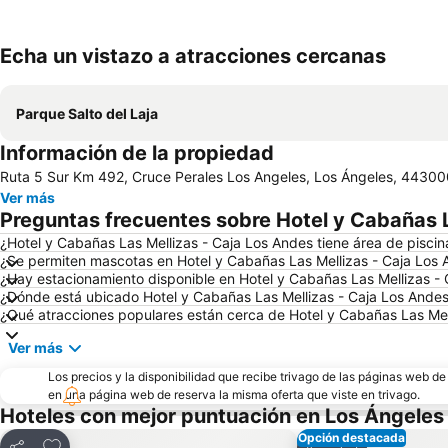
Echa un vistazo a atracciones cercanas
Parque Salto del Laja
Información de la propiedad
Ruta 5 Sur Km 492, Cruce Perales Los Angeles, Los Ángeles, 44300
Ver más
Preguntas frecuentes sobre Hotel y Cabañas L
¿Hotel y Cabañas Las Mellizas - Caja Los Andes tiene área de piscin
¿Se permiten mascotas en Hotel y Cabañas Las Mellizas - Caja Los
¿Hay estacionamiento disponible en Hotel y Cabañas Las Mellizas -
¿Dónde está ubicado Hotel y Cabañas Las Mellizas - Caja Los Ande
¿Qué atracciones populares están cerca de Hotel y Cabañas Las Mel
Ver más
Los precios y la disponibilidad que recibe trivago de las páginas web d
en una página web de reserva la misma oferta que viste en trivago.
Hoteles con mejor puntuación en Los Ángeles
Opción destacada
Agregar a favoritos
Agregar a favo