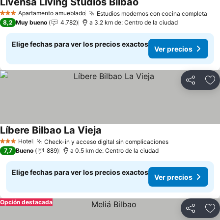
Livensa Living Studios Bilbao
Ver precios
Apartamento amueblado
Estudios modernos con cocina completa
Ver
3 Estrellas
8,2
Muy bueno
4.782
a 3.2 km de: Centro de la ciudad
Elige fechas para ver los precios exactos
Ver precios
Compartir
Ag
Líbere Bilbao La Vieja
Ver precios
Hotel
Check-in y acceso digital sin complicaciones
Ver precios
3 Estrellas
7,7
Bueno
889
a 0.5 km de: Centro de la ciudad
Elige fechas para ver los precios exactos
Ver precios
Opción destacada
Compartir
Ag