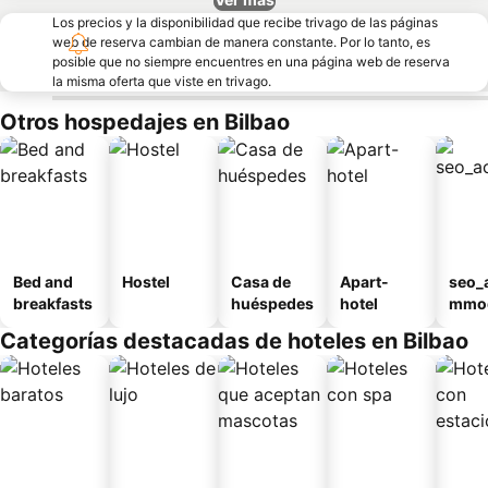
Los precios y la disponibilidad que recibe trivago de las páginas
web de reserva cambian de manera constante. Por lo tanto, es
posible que no siempre encuentres en una página web de reserva
la misma oferta que viste en trivago.
Otros hospedajes en Bilbao
Bed and
Hostel
Casa de
Apart-
seo_
breakfasts
huéspedes
hotel
mmod
n_ty
Categorías destacadas de hoteles en Bilbao
ouse
al