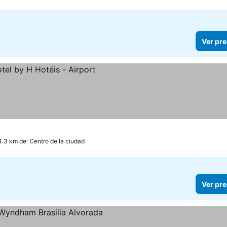
Ver pre
os
4.3 km de: Centro de la ciudad
Ver pre