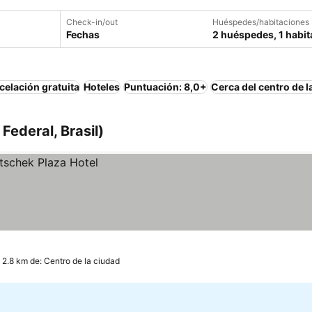
Check-in/out
Huéspedes/habitaciones
Fechas
2 huéspedes, 1 habit
elación gratuita
Hoteles
Puntuación: 8,0+
Cerca del centro de l
 Federal, Brasil)
 2.8 km de: Centro de la ciudad