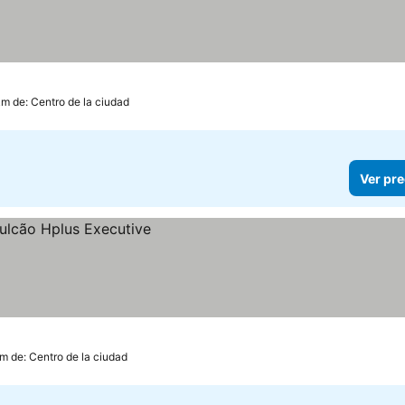
las
r precios
km de: Centro de la ciudad
Ver pre
km de: Centro de la ciudad