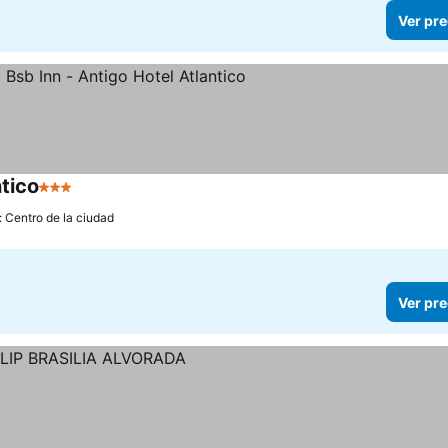
Ver pre
ntico
3 Estrellas
Ver precios
: Centro de la ciudad
Ver pre