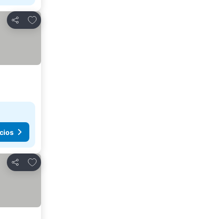
Agregar a favoritos
Compartir
cios
Agregar a favoritos
Compartir