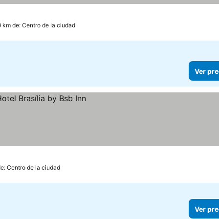
ecios
9 km de: Centro de la ciudad
Ver pre
e: Centro de la ciudad
Ver pre