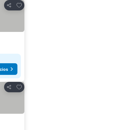
Agregar a favoritos
Compartir
cios
Agregar a favoritos
Compartir