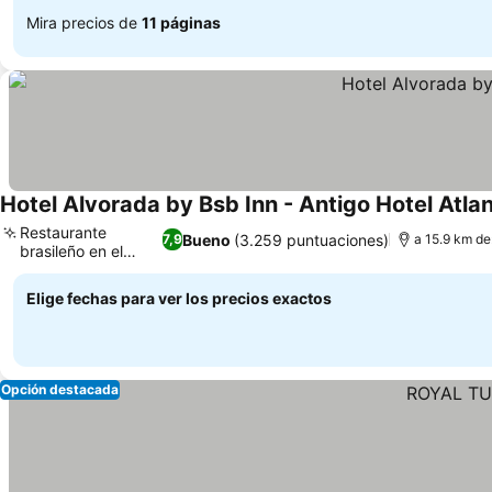
Mira precios de
11 páginas
Hotel Alvorada by Bsb Inn - Antigo Hotel Atla
Restaurante
Bueno
(3.259 puntuaciones)
7,9
a 15.9 km de
brasileño en el
Ver precios
hotel
Elige fechas para ver los precios exactos
Opción destacada