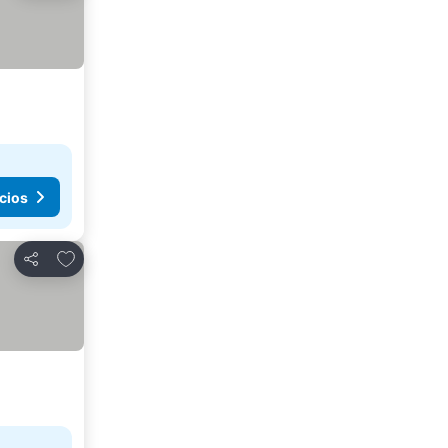
cios
Agregar a favoritos
Compartir