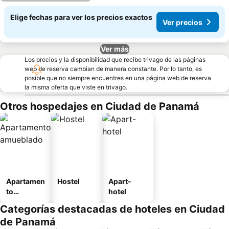
Elige fechas para ver los precios exactos
Ver precios
Ver más
Los precios y la disponibilidad que recibe trivago de las páginas
web de reserva cambian de manera constante. Por lo tanto, es
posible que no siempre encuentres en una página web de reserva
la misma oferta que viste en trivago.
Otros hospedajes en Ciudad de Panamá
Apartamen
Hostel
Apart-
to
hotel
amueblad
Categorías destacadas de hoteles en Ciudad
o
de Panamá