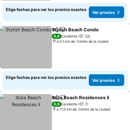
Elige fechas para ver los precios exactos
Ver precios
Stylish Beach Condo
Compartir
Agregar a favoritos
9,6
Excelente
22
a 0.1 km de: Centro de la ciudad
Elige fechas para ver los precios exactos
Ver precios
Ibiza Beach Residences Ii
Compartir
Agregar a favoritos
9,6
Excelente
7
a 11.0 km de: Centro de la ciudad