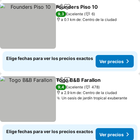
Founders Piso 10
Compartir
Agregar a favoritos
9,3
Excelente
6
a 0.1 km de: Centro de la ciudad
Elige fechas para ver los precios exactos
Ver precios
Togo B&B Farallon
Compartir
Agregar a favoritos
9,4
Excelente
478
a 2.9 km de: Centro de la ciudad
Un oasis de jardín tropical exuberante
Elige fechas para ver los precios exactos
Ver precios