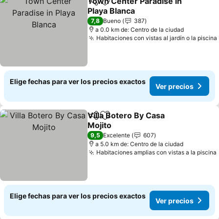
Town Center Paradise in
Compartir
Agregar a favoritos
Playa Blanca
7,8
Bueno
387
a 0.0 km de: Centro de la ciudad
Habitaciones con vistas al jardín o la piscina
Elige fechas para ver los precios exactos
Ver precios
Villa Botero By Casa
Compartir
Agregar a favoritos
Mojito
9,5
Excelente
607
a 5.0 km de: Centro de la ciudad
Habitaciones amplias con vistas a la piscina
Elige fechas para ver los precios exactos
Ver precios