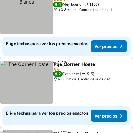
4 Estrellas
8,4
Muy bueno
1.150
a 0.3 km de: Centro de la ciudad
Elige fechas para ver los precios exactos
Ver precios
The Corner Hostel
Compartir
Agregar a favoritos
2 Estrellas
9,2
Excelente
515
a 1.6 km de: Centro de la ciudad
Elige fechas para ver los precios exactos
Ver precios