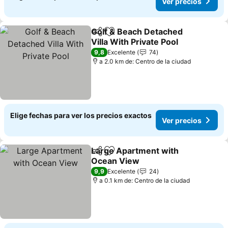
Ver precios
Golf & Beach Detached
Compartir
Agregar a favoritos
Villa With Private Pool
9,8
Excelente
74
a 2.0 km de: Centro de la ciudad
Elige fechas para ver los precios exactos
Ver precios
Large Apartment with
Compartir
Agregar a favoritos
Ocean View
9,9
Excelente
24
a 0.1 km de: Centro de la ciudad