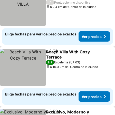
/
Puntuación no disponible
a 2.4 km de: Centro de la ciudad
Elige fechas para ver los precios exactos
Ver precios
Beach Villa With Cozy
Compartir
Agregar a favoritos
Terrace
9,2
Excelente
63
a 10.3 km de: Centro de la ciudad
Elige fechas para ver los precios exactos
Ver precios
Exclusivo, Moderno y
Compartir
Agregar a favoritos