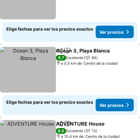
Elige fechas para ver los precios exactos
Ver precios
Ocean 3, Playa Blanca
Compartir
Agregar a favoritos
8,7
Excelente
84
a 0.0 km de: Centro de la ciudad
Elige fechas para ver los precios exactos
Ver precios
ADVENTURE House
Compartir
Agregar a favoritos
9,0
Excelente
13
a 10.4 km de: Centro de la ciudad