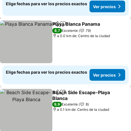
Elige fechas para ver los precios exactos
Ver precios
Playa Blanca Panama
Compartir
Agregar a favoritos
8,7
Excelente
79
a 0.0 km de: Centro de la ciudad
Elige fechas para ver los precios exactos
Ver precios
Beach Side Escape-Playa
Compartir
Agregar a favoritos
Blanca
9,9
Excelente
8
a 0.1 km de: Centro de la ciudad