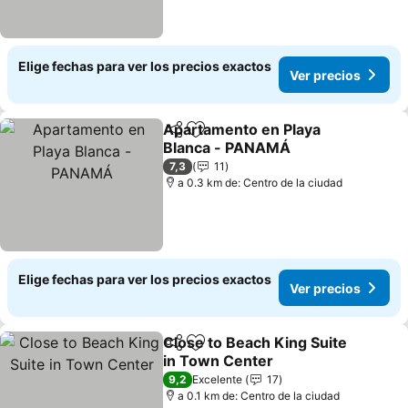
Elige fechas para ver los precios exactos
Ver precios
Apartamento en Playa
Compartir
Agregar a favoritos
Blanca - PANAMÁ
7,3
11
a 0.3 km de: Centro de la ciudad
Elige fechas para ver los precios exactos
Ver precios
Close to Beach King Suite
Compartir
Agregar a favoritos
in Town Center
9,2
Excelente
17
a 0.1 km de: Centro de la ciudad