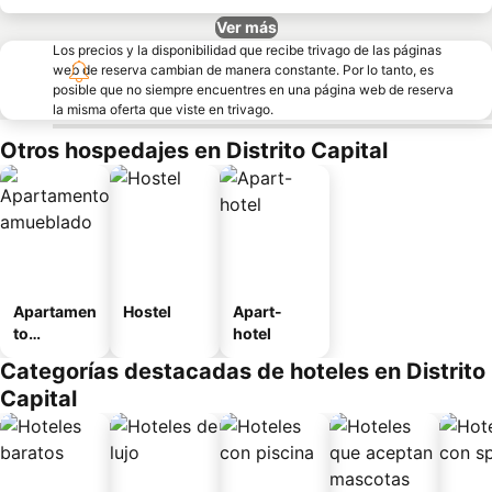
Ver más
Los precios y la disponibilidad que recibe trivago de las páginas
web de reserva cambian de manera constante. Por lo tanto, es
posible que no siempre encuentres en una página web de reserva
la misma oferta que viste en trivago.
Otros hospedajes en Distrito Capital
Apartamen
Hostel
Apart-
to
hotel
amueblad
Categorías destacadas de hoteles en Distrito
o
Capital