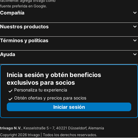
fácilmente: agrega trivago como
fuente preferida en Google.
Compañía
Nuestros productos
Términos y políticas
Ayuda
Inicia sesión y obtén beneficios
exclusivos para socios
Personaliza tu experiencia
Obtén ofertas y precios para socios
Iniciar sesión
trivago N.V.
, Kesselstraße 5 – 7, 40221 Düsseldorf, Alemania
Copyright 2026 trivago | Todos los derechos reservados.