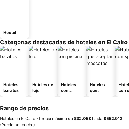
Hostel
Categorías destacadas de hoteles en El Cairo
Hoteles
Hoteles de
Hoteles
Hoteles
Hote
baratos
lujo
con
que
con 
piscina
aceptan
mascotas
Rango de precios
Hoteles en El Cairo -
Precio máximo
de
‎$32.058
hasta
‎$552.912
(Precio por noche)