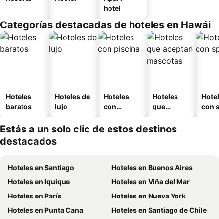
hotel
Categorías destacadas de hoteles en Hawái
Hoteles
Hoteles de
Hoteles
Hoteles
Hote
baratos
lujo
con
que
con 
piscina
aceptan
mascotas
Estás a un solo clic de estos destinos
destacados
Hoteles en Santiago
Hoteles en Buenos Aires
Hoteles en Iquique
Hoteles en Viña del Mar
Hoteles en París
Hoteles en Nueva York
Hoteles en Punta Cana
Hoteles en Santiago de Chile