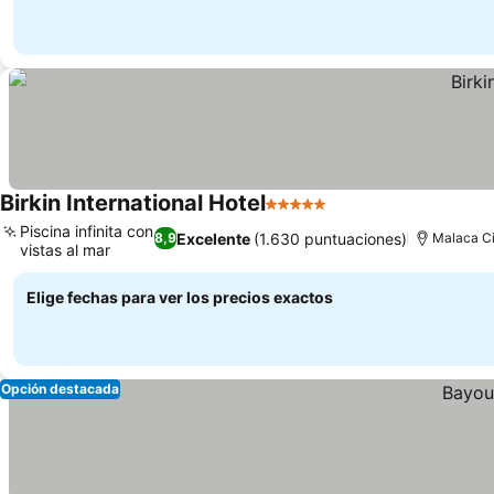
Birkin International Hotel
5 Estrellas
Piscina infinita con
Excelente
(1.630 puntuaciones)
8,9
Malaca C
vistas al mar
Elige fechas para ver los precios exactos
Opción destacada