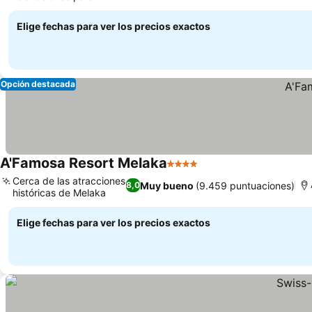
familias.
Elige fechas para ver los precios exactos
Opción destacada
A'Famosa Resort Melaka
4 Estrellas
Cerca de las atracciones
Muy bueno
(9.459 puntuaciones)
8,0
históricas de Melaka
Elige fechas para ver los precios exactos