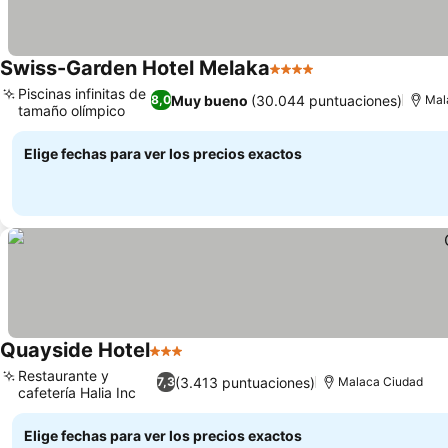
Swiss-Garden Hotel Melaka
4 Estrellas
Piscinas infinitas de
Muy bueno
(30.044 puntuaciones)
8,0
Mal
tamaño olímpico
Elige fechas para ver los precios exactos
Quayside Hotel
3 Estrellas
Restaurante y
(3.413 puntuaciones)
7,3
Malaca Ciudad
cafetería Halia Inc
Elige fechas para ver los precios exactos