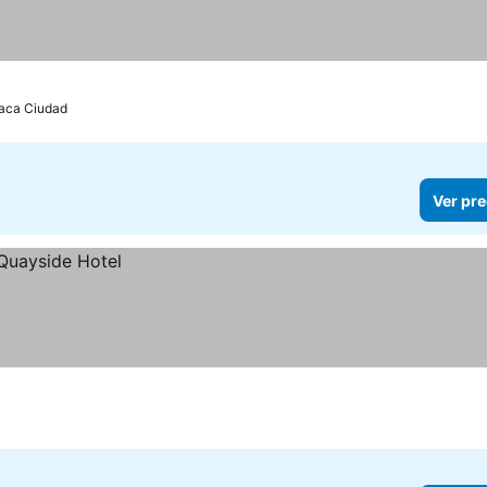
aca Ciudad
Ver pre