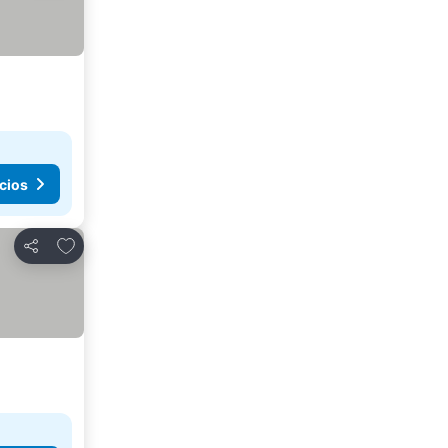
cios
Agregar a favoritos
Compartir