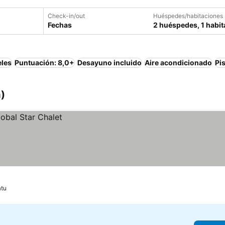
Check-in/out
Huéspedes/habitaciones
Fechas
2 huéspedes, 1 habit
eles
Puntuación: 8,0+
Desayuno incluido
Aire acondicionado
Pi
)
tu