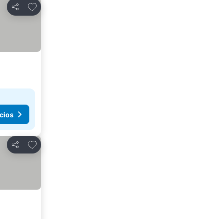
Agregar a favoritos
Compartir
cios
Agregar a favoritos
Compartir