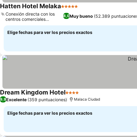
Hatten Hotel Melaka
5 Estrellas
Conexión directa con los
Muy bueno
(52.389 puntuacione
8,0
centros comerciales
principales
Elige fechas para ver los precios exactos
Dream Kingdom Hotel
4 Estrellas
Excelente
(359 puntuaciones)
9,9
Malaca Ciudad
Elige fechas para ver los precios exactos