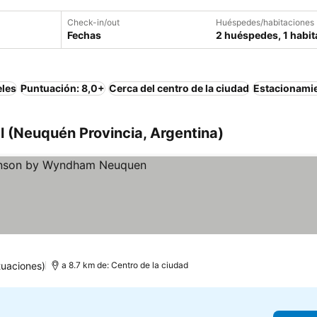
Check-in/out
Huéspedes/habitaciones
Fechas
2 huéspedes, 1 habit
eles
Puntuación: 8,0+
Cerca del centro de la ciudad
Estacionami
 (Neuquén Provincia, Argentina)
las
tuaciones)
a 8.7 km de: Centro de la ciudad