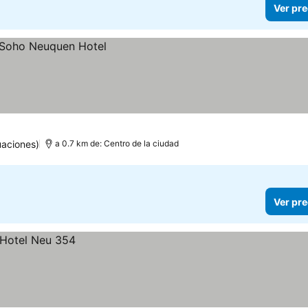
Ver pre
uaciones)
a 0.7 km de: Centro de la ciudad
Ver pre