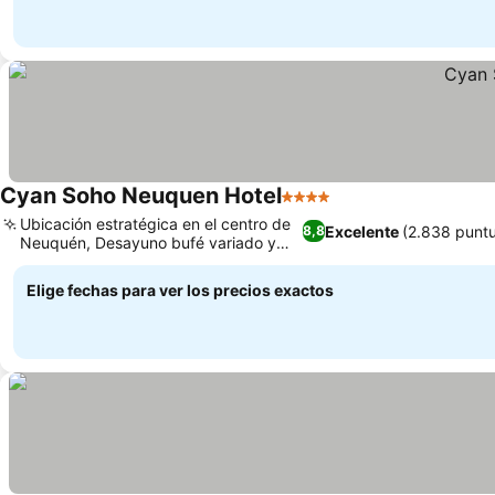
Cyan Soho Neuquen Hotel
4 Estrellas
Ubicación estratégica en el centro de
Excelente
(2.838 punt
8,8
Neuquén, Desayuno bufé variado y
completo
Elige fechas para ver los precios exactos