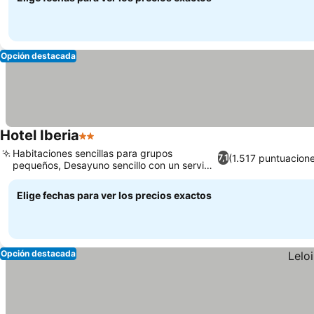
Opción destacada
Hotel Iberia
2 Estrellas
Habitaciones sencillas para grupos
(1.517 puntuacione
7,1
pequeños, Desayuno sencillo con un servicio
alegre
Elige fechas para ver los precios exactos
Opción destacada