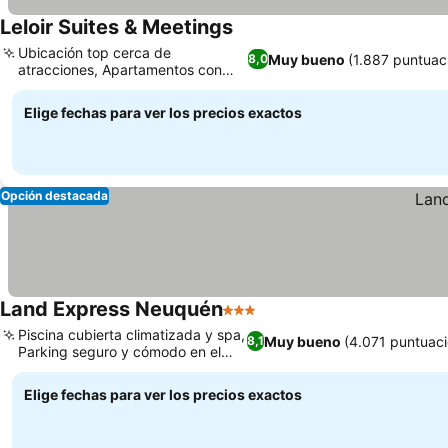
Leloir Suites & Meetings
Ubicación top cerca de
Muy bueno
(1.887 puntuac
8,0
atracciones, Apartamentos con
cocina completa
Elige fechas para ver los precios exactos
Opción destacada
Land Express Neuquén
3 Estrellas
Piscina cubierta climatizada y spa,
Muy bueno
(4.071 puntuac
8,1
Parking seguro y cómodo en el
hotel
Elige fechas para ver los precios exactos