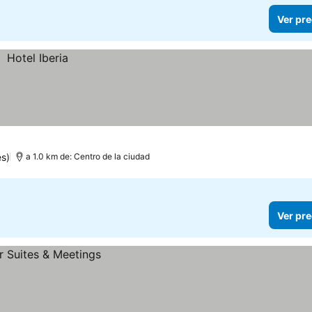
Ver pre
s)
a 1.0 km de: Centro de la ciudad
Ver pre