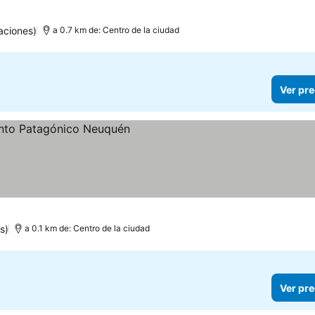
aciones)
a 0.7 km de: Centro de la ciudad
Ver pre
s)
a 0.1 km de: Centro de la ciudad
Ver pre