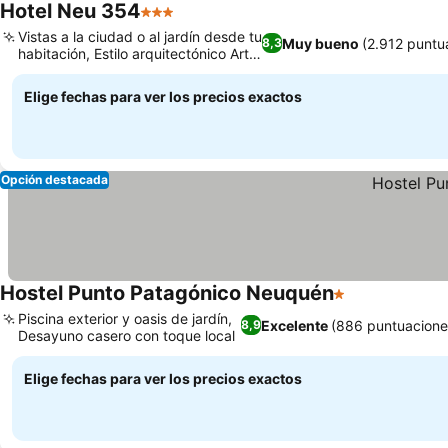
Hotel Neu 354
3 Estrellas
Vistas a la ciudad o al jardín desde tu
Muy bueno
(2.912 puntu
8,3
habitación, Estilo arquitectónico Art
Déco
Elige fechas para ver los precios exactos
Opción destacada
Hostel Punto Patagónico Neuquén
1 Estrellas
Piscina exterior y oasis de jardín,
Excelente
(886 puntuacione
8,9
Desayuno casero con toque local
Elige fechas para ver los precios exactos