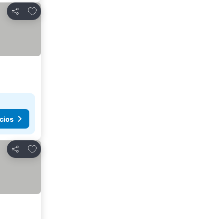
Agregar a favoritos
Compartir
cios
Agregar a favoritos
Compartir