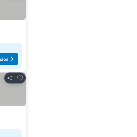
cios
Agregar a favoritos
Compartir