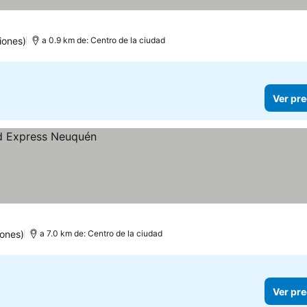
iones)
a 0.9 km de: Centro de la ciudad
Ver pre
iones)
a 7.0 km de: Centro de la ciudad
Ver pre