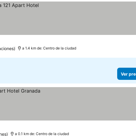
aciones)
a 1.4 km de: Centro de la ciudad
Ver pre
nes)
a 0.1 km de: Centro de la ciudad