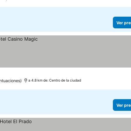
Ver pre
ntuaciones)
a 4.8 km de: Centro de la ciudad
Ver pre