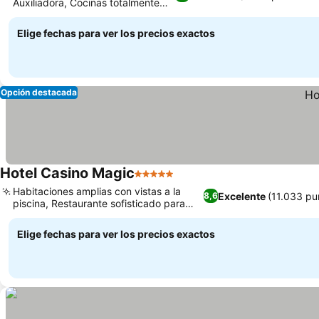
Auxiliadora, Cocinas totalmente
equipadas
Elige fechas para ver los precios exactos
Opción destacada
Hotel Casino Magic
5 Estrellas
Habitaciones amplias con vistas a la
Excelente
(11.033 pu
8,6
piscina, Restaurante sofisticado para
una cena de lujo
Elige fechas para ver los precios exactos