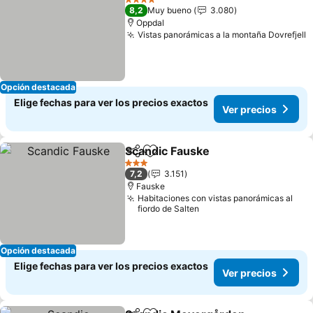
4 Estrellas
8,2
Muy bueno
3.080
Oppdal
Vistas panorámicas a la montaña Dovrefjell
Opción destacada
Elige fechas para ver los precios exactos
Ver precios
Scandic Fauske
Compartir
Agregar a favoritos
3 Estrellas
7,2
3.151
Fauske
Habitaciones con vistas panorámicas al
fiordo de Salten
Opción destacada
Elige fechas para ver los precios exactos
Ver precios