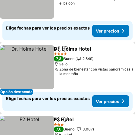
el balcón
Elige fechas para ver los precios exactos
Ver precios
Dr. Holms Hotel
Compartir
Agregar a favoritos
4 Estrellas
7,8
Bueno
2.849
Geilo
Zona de bienestar con vistas panorámicas a
la montaña
Opción destacada
Elige fechas para ver los precios exactos
Ver precios
F2 Hotel
Compartir
Agregar a favoritos
3 Estrellas
7,6
Bueno
3.007
Harstad