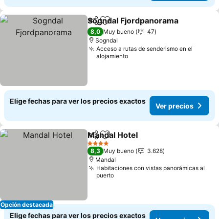
Sogndal Fjordpanorama
Compartir
Agregar a favoritos
8,0
Muy bueno
47
Sogndal
Acceso a rutas de senderismo en el
alojamiento
Elige fechas para ver los precios exactos
Ver precios
Mandal Hotel
Compartir
Agregar a favoritos
4 Estrellas
8,3
Muy bueno
3.628
Mandal
Habitaciones con vistas panorámicas al
puerto
Opción destacada
Elige fechas para ver los precios exactos