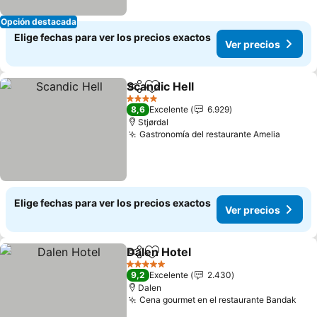
Opción destacada
Elige fechas para ver los precios exactos
Ver precios
Scandic Hell
Compartir
Agregar a favoritos
4 Estrellas
8,6
Excelente
6.929
Stjørdal
Gastronomía del restaurante Amelia
Elige fechas para ver los precios exactos
Ver precios
Dalen Hotel
Compartir
Agregar a favoritos
5 Estrellas
9,2
Excelente
2.430
Dalen
Cena gourmet en el restaurante Bandak