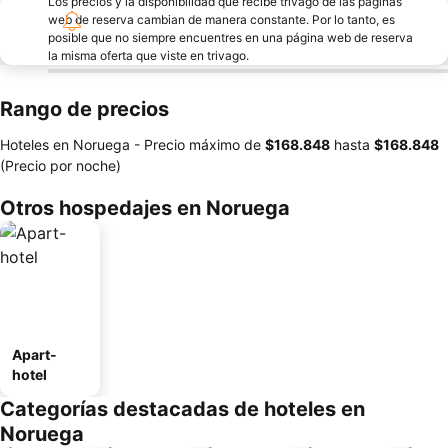
Los precios y la disponibilidad que recibe trivago de las páginas
web de reserva cambian de manera constante. Por lo tanto, es
posible que no siempre encuentres en una página web de reserva
la misma oferta que viste en trivago.
Rango de precios
Hoteles en Noruega -
Precio máximo
de
‎$168.848
hasta
‎$168.848
(Precio por noche)
Otros hospedajes en Noruega
Apart-
hotel
Categorías destacadas de hoteles en
Noruega