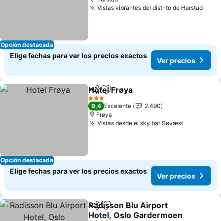
Vistas vibrantes del distrito de Harstad
Opción destacada
Elige fechas para ver los precios exactos
Ver precios
Hotel Frøya
Compartir
Agregar a favoritos
3 Estrellas
9,4
Excelente
2.490
Frøya
Vistas desde el sky bar Søvæst
Opción destacada
Elige fechas para ver los precios exactos
Ver precios
Radisson Blu Airport
Compartir
Agregar a favoritos
Hotel, Oslo Gardermoen