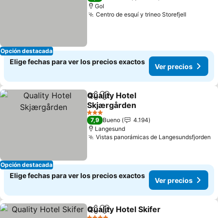
Gol
Centro de esquí y trineo Storefjell
Opción destacada
Elige fechas para ver los precios exactos
Ver precios
Quality Hotel
Compartir
Agregar a favoritos
Skjærgården
3 Estrellas
7,9
Bueno
4.194
Langesund
Vistas panorámicas de Langesundsfjorden
Opción destacada
Elige fechas para ver los precios exactos
Ver precios
Quality Hotel Skifer
Compartir
Agregar a favoritos