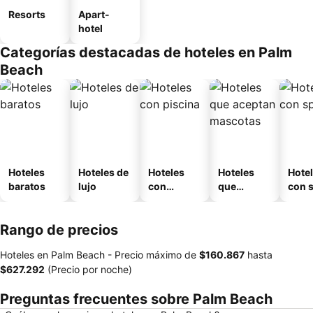
Resorts
Apart-
hotel
Categorías destacadas de hoteles en Palm
Beach
Hoteles
Hoteles de
Hoteles
Hoteles
Hote
baratos
lujo
con
que
con 
piscina
aceptan
mascotas
Rango de precios
Hoteles en Palm Beach -
Precio máximo
de
‎$160.867
hasta
‎$627.292
(Precio por noche)
Preguntas frecuentes sobre Palm Beach