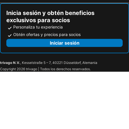
Inicia sesión y obtén beneficios
exclusivos para socios
Personaliza tu experiencia
Obtén ofertas y precios para socios
Iniciar sesión
trivago N.V.
, Kesselstraße 5 – 7, 40221 Düsseldorf, Alemania
Copyright 2026 trivago | Todos los derechos reservados.