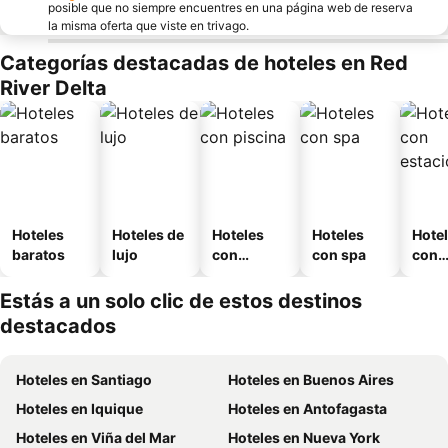
posible que no siempre encuentres en una página web de reserva
la misma oferta que viste en trivago.
Categorías destacadas de hoteles en Red
River Delta
Hoteles
Hoteles de
Hoteles
Hoteles
Hote
baratos
lujo
con
con spa
con
piscina
esta
mien
Estás a un solo clic de estos destinos
destacados
Hoteles en Santiago
Hoteles en Buenos Aires
Hoteles en Iquique
Hoteles en Antofagasta
Hoteles en Viña del Mar
Hoteles en Nueva York