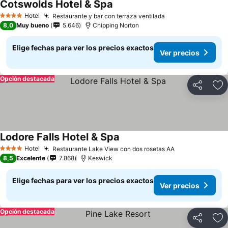
Cotswolds Hotel & Spa
Hotel
Restaurante y bar con terraza ventilada
4 Estrellas
8,0
Muy bueno
5.646
Chipping Norton
Elige fechas para ver los precios exactos
Ver precios
Opción destacada
Compartir
Ag
Lodore Falls Hotel & Spa
Hotel
Restaurante Lake View con dos rosetas AA
4 Estrellas
8,5
Excelente
7.868
Keswick
Elige fechas para ver los precios exactos
Ver precios
Opción destacada
Compartir
Ag