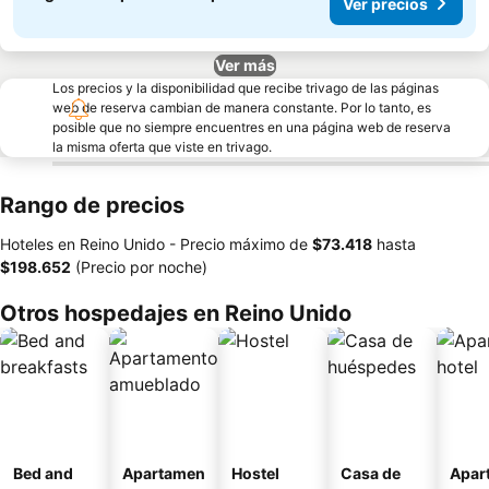
Ver precios
Ver más
Los precios y la disponibilidad que recibe trivago de las páginas
web de reserva cambian de manera constante. Por lo tanto, es
posible que no siempre encuentres en una página web de reserva
la misma oferta que viste en trivago.
Rango de precios
Hoteles en Reino Unido -
Precio máximo
de
‎$73.418
hasta
‎$198.652
(Precio por noche)
Otros hospedajes en Reino Unido
Bed and
Apartamen
Hostel
Casa de
Apar