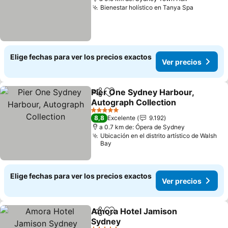
Bienestar holístico en Tanya Spa
Elige fechas para ver los precios exactos
Ver precios
Pier One Sydney Harbour,
Compartir
Agregar a favoritos
Autograph Collection
5 Estrellas
8,8
Excelente
9.192
a 0.7 km de: Ópera de Sydney
Ubicación en el distrito artístico de Walsh
Bay
Elige fechas para ver los precios exactos
Ver precios
Amora Hotel Jamison
Compartir
Agregar a favoritos
Sydney