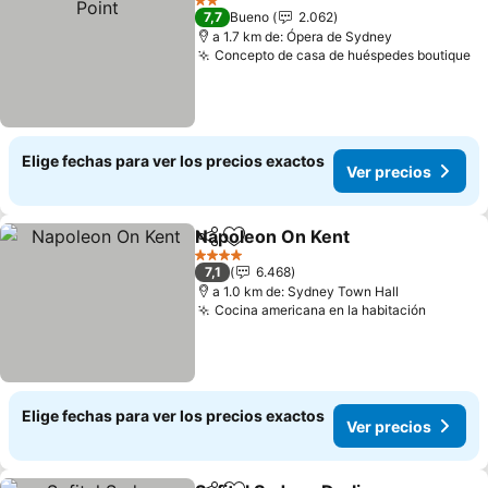
2 Estrellas
7,7
Bueno
2.062
a 1.7 km de: Ópera de Sydney
Concepto de casa de huéspedes boutique
Elige fechas para ver los precios exactos
Ver precios
Napoleon On Kent
Compartir
Agregar a favoritos
4 Estrellas
7,1
6.468
a 1.0 km de: Sydney Town Hall
Cocina americana en la habitación
Elige fechas para ver los precios exactos
Ver precios