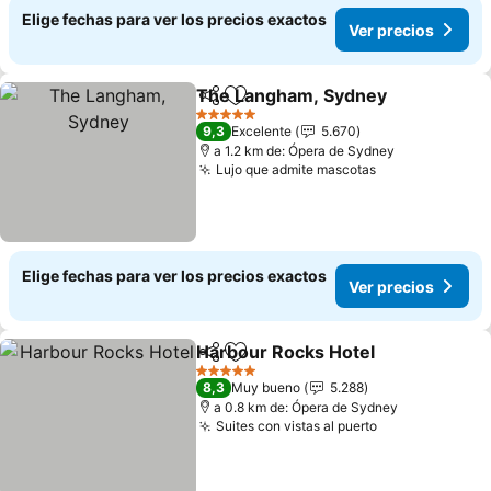
Elige fechas para ver los precios exactos
Ver precios
The Langham, Sydney
Compartir
Agregar a favoritos
5 Estrellas
9,3
Excelente
5.670
a 1.2 km de: Ópera de Sydney
Lujo que admite mascotas
Elige fechas para ver los precios exactos
Ver precios
Harbour Rocks Hotel
Compartir
Agregar a favoritos
5 Estrellas
8,3
Muy bueno
5.288
a 0.8 km de: Ópera de Sydney
Suites con vistas al puerto