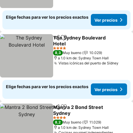
Elige fechas para ver los precios exactos
Ver precios
The Sydney Boulevard
Compartir
Agregar a favoritos
Hotel
4 Estrellas
8,3
Muy bueno
10.029
a 1.0 km de: Sydney Town Hall
Vistas icónicas del puerto de Sídney
Elige fechas para ver los precios exactos
Ver precios
Mantra 2 Bond Street
Compartir
Agregar a favoritos
Sydney
4 Estrellas
8,2
Muy bueno
11.029
a 1.0 km de: Sydney Town Hall
Cocinas gourmet independientes