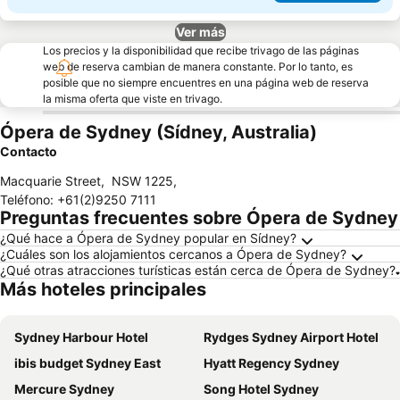
Ver más
Los precios y la disponibilidad que recibe trivago de las páginas
web de reserva cambian de manera constante. Por lo tanto, es
posible que no siempre encuentres en una página web de reserva
la misma oferta que viste en trivago.
Ópera de Sydney (Sídney, Australia)
Contacto
Macquarie Street
,
NSW 1225
,
Teléfono
:
+61(2)9250 7111
Preguntas frecuentes sobre Ópera de Sydney
¿Qué hace a Ópera de Sydney popular en Sídney?
¿Cuáles son los alojamientos cercanos a Ópera de Sydney?
¿Qué otras atracciones turísticas están cerca de Ópera de Sydney?
Más hoteles principales
Sydney Harbour Hotel
Rydges Sydney Airport Hotel
ibis budget Sydney East
Hyatt Regency Sydney
Mercure Sydney
Song Hotel Sydney