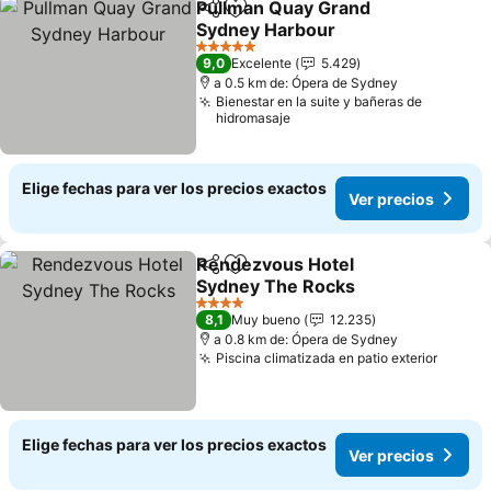
Pullman Quay Grand
Compartir
Agregar a favoritos
Sydney Harbour
5 Estrellas
9,0
Excelente
5.429
a 0.5 km de: Ópera de Sydney
Bienestar en la suite y bañeras de
hidromasaje
Elige fechas para ver los precios exactos
Ver precios
Rendezvous Hotel
Compartir
Agregar a favoritos
Sydney The Rocks
4 Estrellas
8,1
Muy bueno
12.235
a 0.8 km de: Ópera de Sydney
Piscina climatizada en patio exterior
Elige fechas para ver los precios exactos
Ver precios