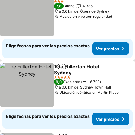
3 Estrellas
7,8
Bueno
4.385
a 0.6 km de: Ópera de Sydney
Música en vivo con regularidad
Elige fechas para ver los precios exactos
Ver precios
The Fullerton Hotel
Compartir
Agregar a favoritos
Sydney
5 Estrellas
9,0
Excelente
16.793
a 0.6 km de: Sydney Town Hall
Ubicación céntrica en Martin Place
Elige fechas para ver los precios exactos
Ver precios