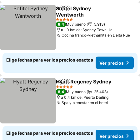
Sofitel Sydney
Compartir
Agregar a favoritos
Wentworth
5 Estrellas
8,4
Muy bueno
5.913
a 1.0 km de: Sydney Town Hall
Cocina franco-vietnamita en Delta Rue
Elige fechas para ver los precios exactos
Ver precios
Hyatt Regency Sydney
Compartir
Agregar a favoritos
5 Estrellas
8,4
Muy bueno
25.408
a 0.4 km de: Puerto Darling
Spa y bienestar en el hotel
Elige fechas para ver los precios exactos
Ver precios