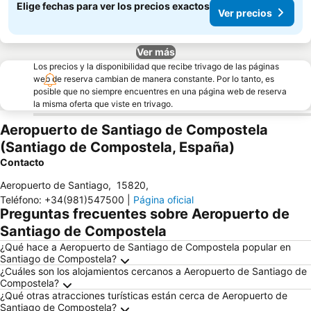
Elige fechas para ver los precios exactos
Ver precios
Ver más
Los precios y la disponibilidad que recibe trivago de las páginas
web de reserva cambian de manera constante. Por lo tanto, es
posible que no siempre encuentres en una página web de reserva
la misma oferta que viste en trivago.
Aeropuerto de Santiago de Compostela
(Santiago de Compostela, España)
Contacto
Aeropuerto de Santiago
,
15820
,
Teléfono
:
+34(981)547500
|
Página oficial
Preguntas frecuentes sobre Aeropuerto de
Santiago de Compostela
¿Qué hace a Aeropuerto de Santiago de Compostela popular en
Santiago de Compostela?
¿Cuáles son los alojamientos cercanos a Aeropuerto de Santiago de
Compostela?
¿Qué otras atracciones turísticas están cerca de Aeropuerto de
Santiago de Compostela?