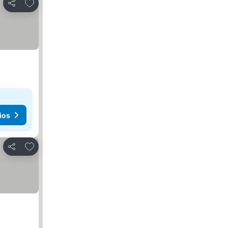
Agregar a favoritos
Compartir
ios
Agregar a favoritos
Compartir