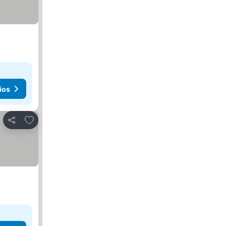
ios
Agregar a favoritos
Compartir