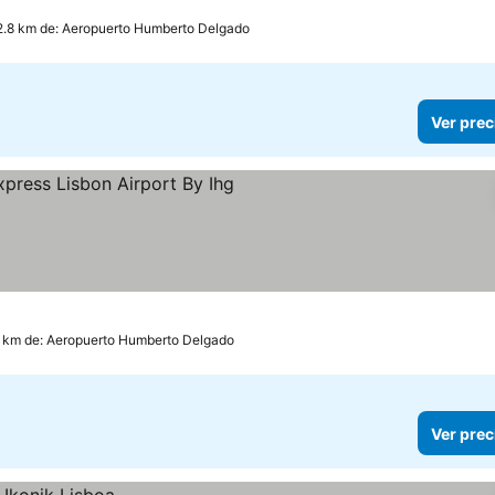
2.8 km de: Aeropuerto Humberto Delgado
Ver prec
rellas
Ver precios
0 km de: Aeropuerto Humberto Delgado
Ver prec