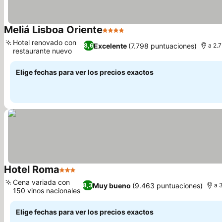
Meliá Lisboa Oriente
4 Estrellas
Ver precios
Hotel renovado con
Excelente
(7.798 puntuaciones)
8,6
a 2.
restaurante nuevo
Ver precios
Elige fechas para ver los precios exactos
Hotel Roma
3 Estrellas
Ver precios
Cena variada con
Muy bueno
(9.463 puntuaciones)
8,3
a 
150 vinos nacionales
Ver precios
Elige fechas para ver los precios exactos