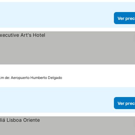
Ver prec
 km de: Aeropuerto Humberto Delgado
Ver prec