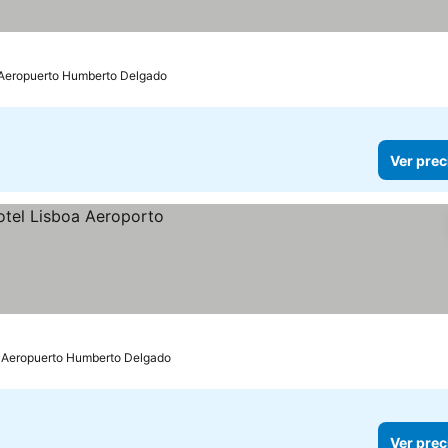
 Aeropuerto Humberto Delgado
Ver prec
: Aeropuerto Humberto Delgado
Ver prec