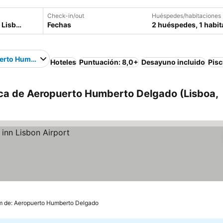
Check-in/out
Huéspedes/habitaciones
Fechas
2 huéspedes, 1 habit
erto Humberto Delgado
Hoteles
Puntuación: 8,0+
Desayuno incluido
Pisc
rca de Aeropuerto Humberto Delgado (Lisboa,
m de: Aeropuerto Humberto Delgado