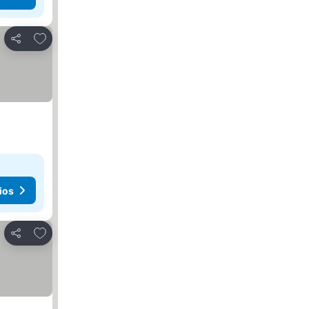
Agregar a favoritos
Compartir
ios
Agregar a favoritos
Compartir