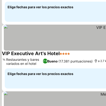
Ver precios
Elige fechas para ver los precios exactos
VIP Executive Art's Hotel
4 Estrellas
Ver precios
Restaurantes y bares
Bueno
(17.381 puntuaciones)
7,5
a 2.7
variados en el hotel
Ver precios
Elige fechas para ver los precios exactos