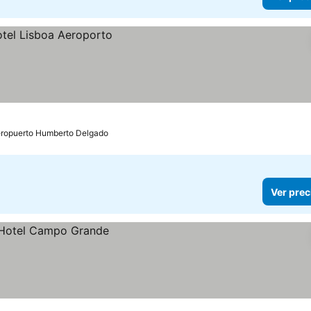
eropuerto Humberto Delgado
Ver prec