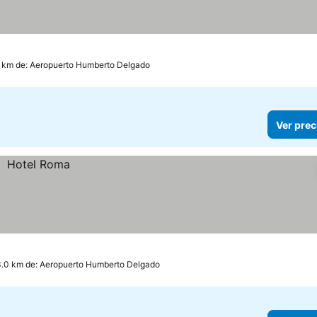
7 km de: Aeropuerto Humberto Delgado
Ver prec
3.0 km de: Aeropuerto Humberto Delgado