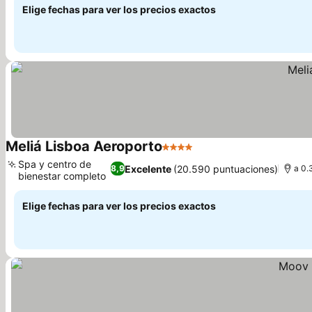
Elige fechas para ver los precios exactos
Meliá Lisboa Aeroporto
4 Estrellas
Ver precios
Spa y centro de
Excelente
(20.590 puntuaciones)
8,9
a 0.
bienestar completo
Ver precios
Elige fechas para ver los precios exactos