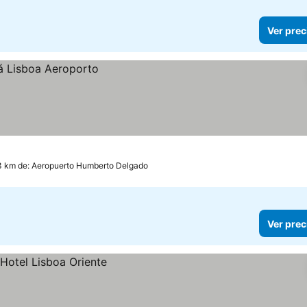
Ver prec
3 km de: Aeropuerto Humberto Delgado
Ver prec