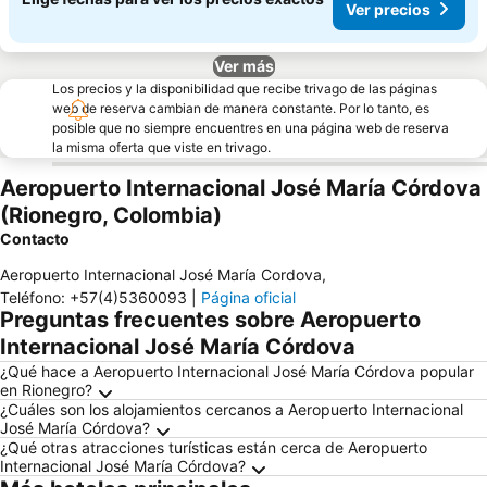
Ver precios
Ver más
Los precios y la disponibilidad que recibe trivago de las páginas
web de reserva cambian de manera constante. Por lo tanto, es
posible que no siempre encuentres en una página web de reserva
la misma oferta que viste en trivago.
Aeropuerto Internacional José María Córdova
(Rionegro, Colombia)
Contacto
Aeropuerto Internacional José María Cordova
,
Teléfono
:
+57(4)5360093
|
Página oficial
Preguntas frecuentes sobre Aeropuerto
Internacional José María Córdova
¿Qué hace a Aeropuerto Internacional José María Córdova popular
en Rionegro?
¿Cuáles son los alojamientos cercanos a Aeropuerto Internacional
José María Córdova?
¿Qué otras atracciones turísticas están cerca de Aeropuerto
Internacional José María Córdova?