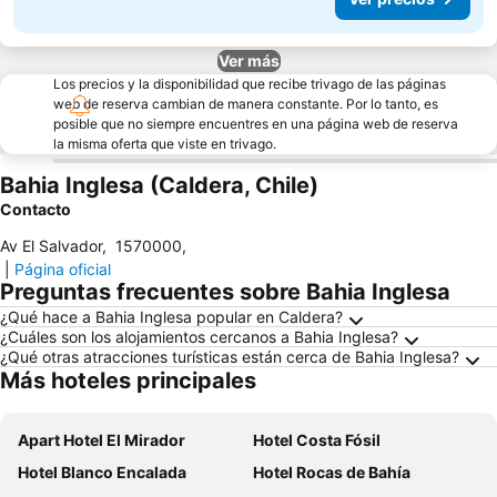
Ver más
Los precios y la disponibilidad que recibe trivago de las páginas
web de reserva cambian de manera constante. Por lo tanto, es
posible que no siempre encuentres en una página web de reserva
la misma oferta que viste en trivago.
Bahia Inglesa (Caldera, Chile)
Contacto
Av El Salvador
,
1570000
,
|
Página oficial
Preguntas frecuentes sobre Bahia Inglesa
¿Qué hace a Bahia Inglesa popular en Caldera?
¿Cuáles son los alojamientos cercanos a Bahia Inglesa?
¿Qué otras atracciones turísticas están cerca de Bahia Inglesa?
Más hoteles principales
Apart Hotel El Mirador
Hotel Costa Fósil
Hotel Blanco Encalada
Hotel Rocas de Bahía