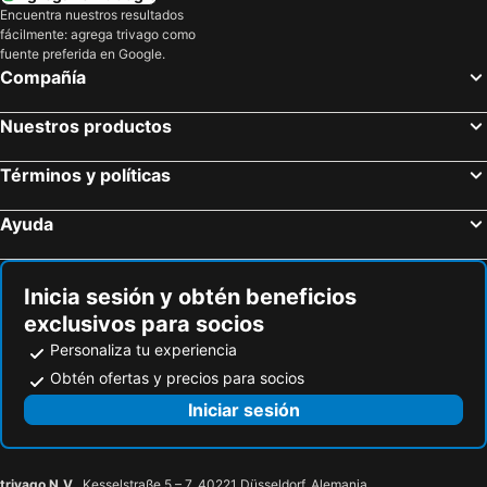
Encuentra nuestros resultados
fácilmente: agrega trivago como
fuente preferida en Google.
Compañía
Nuestros productos
Términos y políticas
Ayuda
Inicia sesión y obtén beneficios
exclusivos para socios
Personaliza tu experiencia
Obtén ofertas y precios para socios
Iniciar sesión
trivago N.V.
, Kesselstraße 5 – 7, 40221 Düsseldorf, Alemania